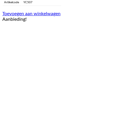
Artikelcode
YC507
Toevoegen aan winkelwagen
Aanbieding!