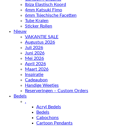
Ibiza Elastisch Koord
4mm Katsuki Fimo
6mm Tsjechische Facetten
Tube Kralen
Sticker Rollen
Nieuw
VAKANTIE SALE
Augustus 2026
Juli 2026
Juni 2026
Mei 2026
April 2026
Maart 2026
Inspiratie
Cadeaubon
Handige Weetjes
Reserveringen – Custom Orders
Bedels
.
Acryl Bedels
Bedels
Cabochons
Cartoon Pendants