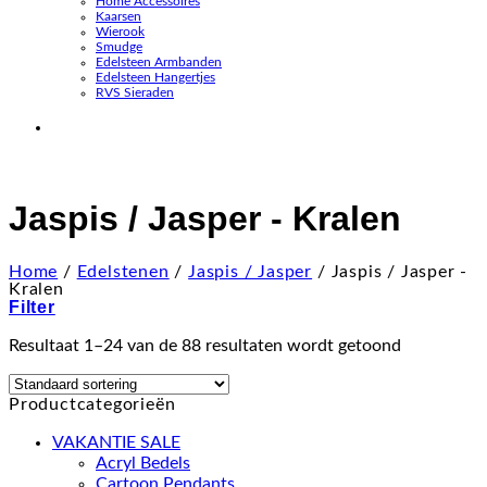
Home Accessoires
Kaarsen
Wierook
Smudge
Edelsteen Armbanden
Edelsteen Hangertjes
RVS Sieraden
Jaspis / Jasper - Kralen
Home
/
Edelstenen
/
Jaspis / Jasper
/
Jaspis / Jasper -
Kralen
Filter
Resultaat 1–24 van de 88 resultaten wordt getoond
Productcategorieën
VAKANTIE SALE
Acryl Bedels
Cartoon Pendants