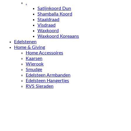
.
Satijnkoord Dun
Shamballa Koord
Staaldraad
Visdraad
Waxkoord
Waxkoord Koreaans
Edelstenen
Home & Giving
Home Accessoires
Kaarsen
Wierook
Smudge
Edelsteen Armbanden
Edelsteen Hangertjes
RVS Sieraden