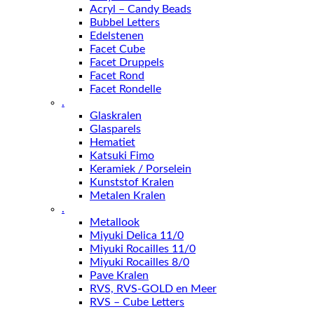
Acryl – Candy Beads
Bubbel Letters
Edelstenen
Facet Cube
Facet Druppels
Facet Rond
Facet Rondelle
.
Glaskralen
Glasparels
Hematiet
Katsuki Fimo
Keramiek / Porselein
Kunststof Kralen
Metalen Kralen
.
Metallook
Miyuki Delica 11/0
Miyuki Rocailles 11/0
Miyuki Rocailles 8/0
Pave Kralen
RVS, RVS-GOLD en Meer
RVS – Cube Letters