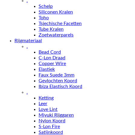
.
Schelp
Siliconen Kralen
Toho
Tsjechische Facetten
Tube Kralen
Zoetwaterparels
Rijgmateriaal
.
Bead Cord
C-Lon Draad
Copper Wire
Elastiek
Faux Suede 3mm
Gevlochten Koord
Ibiza Elastisch Koord
.
Ketting
Leer
Love Lint
Miyuki Rijggaren
Nylon Koord
S-Lon Fire
Satijnkoord