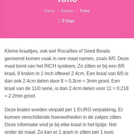
Home
/
Kralen
/
Toho
Filter
Kleine kraaltjes, ook wel Rocailles of Seed Beads
genoemd komen vaak in rare maat namen, zoals 8/0. Deze
maat komt van het INCH systeem. Zo zitten er bij een 8/0
kraal, 8 kralen in 1 inch oftewel 2.4cm. Een kraal van 8/0 is
dan ook 2.4cm delen door 8 = 0.3cm = 3mm groot. Een
kraal van de 11/0 serie, is dan 2.4cm delen voor 11 = 0.218
= 2.2mm groot.
Deze kralen worden verpakt per 1 EURO verpakking. Er
kunnen verschillende hoeveelheden in de zakjes zitten.
Deze informatie vind je bij elke kraal in het lijstje. Net
onder de maat. Zo kan er 1 gram in zitten per 1 euro