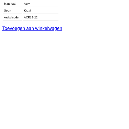
Materiaal
Acryl
Soort
Kraal
Artikelcode
ACR12-22
Toevoegen aan winkelwagen