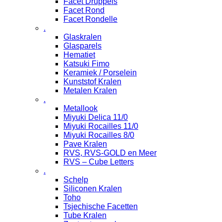
Facet Druppels
Facet Rond
Facet Rondelle
.
Glaskralen
Glasparels
Hematiet
Katsuki Fimo
Keramiek / Porselein
Kunststof Kralen
Metalen Kralen
.
Metallook
Miyuki Delica 11/0
Miyuki Rocailles 11/0
Miyuki Rocailles 8/0
Pave Kralen
RVS, RVS-GOLD en Meer
RVS – Cube Letters
.
Schelp
Siliconen Kralen
Toho
Tsjechische Facetten
Tube Kralen