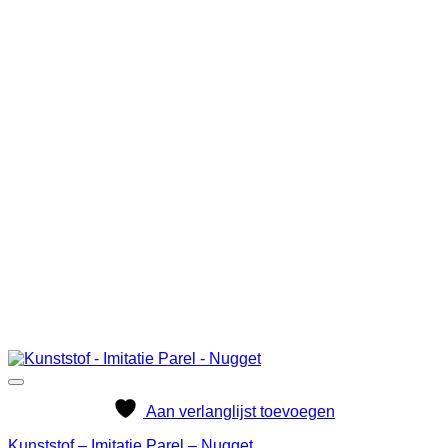
Aan verlanglijst toevoegen
Kunststof – Imitatie Parel – Nugget