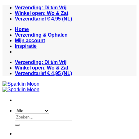
Ga
Verzending: Di t/m Vrij
naar
Winkel open: Wo & Zat
inhoud
Verzendtarief € 4,95 (NL)
Home
Verzending & Ophalen
Mijn account
Inspiratie
Verzending: Di t/m Vrij
Winkel open: Wo & Zat
Verzendtarief € 4,95 (NL)
Zoeken
naar: