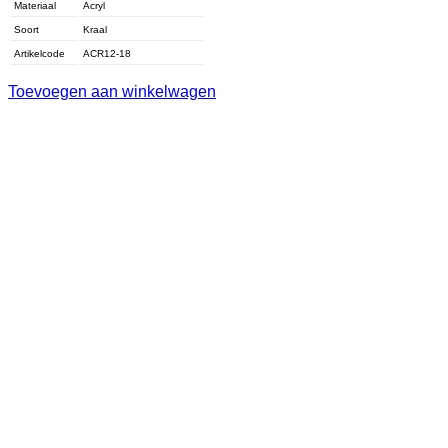
Materiaal
Acryl
Soort
Kraal
Artikelcode
ACR12-18
Toevoegen aan winkelwagen