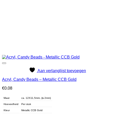
Aan verlanglijst toevoegen
Acryl, Candy Beads – Metallic CCB Gold
€
0.08
Maat
ca. 12X11,5mm, (ᴓ 2mm)
Hoeveelheid
Per stuk
Kleur
Metallic CCB Gold