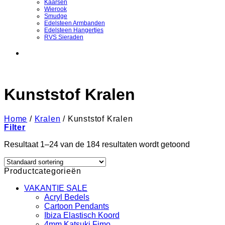
Kaarsen
Wierook
Smudge
Edelsteen Armbanden
Edelsteen Hangertjes
RVS Sieraden
Kunststof Kralen
Home
/
Kralen
/
Kunststof Kralen
Filter
Resultaat 1–24 van de 184 resultaten wordt getoond
Productcategorieën
VAKANTIE SALE
Acryl Bedels
Cartoon Pendants
Ibiza Elastisch Koord
4mm Katsuki Fimo