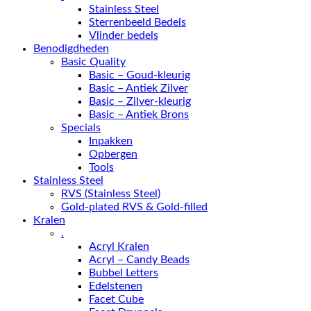
Stainless Steel
Sterrenbeeld Bedels
Vlinder bedels
Benodigdheden
Basic Quality
Basic – Goud-kleurig
Basic – Antiek Zilver
Basic – Zilver-kleurig
Basic – Antiek Brons
Specials
Inpakken
Opbergen
Tools
Stainless Steel
RVS (Stainless Steel)
Gold-plated RVS & Gold-filled
Kralen
.
Acryl Kralen
Acryl – Candy Beads
Bubbel Letters
Edelstenen
Facet Cube