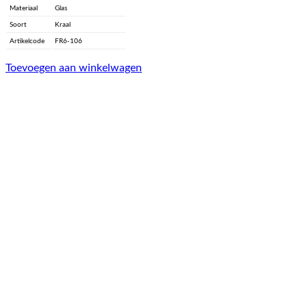
Materiaal
Glas
Soort
Kraal
Artikelcode
FR6-106
Toevoegen aan winkelwagen