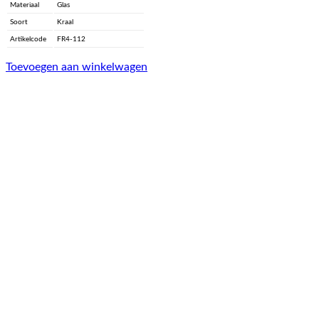
Materiaal
Glas
Soort
Kraal
Artikelcode
FR4-112
Toevoegen aan winkelwagen