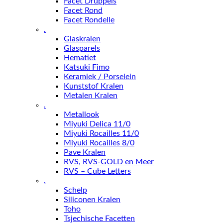
Facet Druppels
Facet Rond
Facet Rondelle
.
Glaskralen
Glasparels
Hematiet
Katsuki Fimo
Keramiek / Porselein
Kunststof Kralen
Metalen Kralen
.
Metallook
Miyuki Delica 11/0
Miyuki Rocailles 11/0
Miyuki Rocailles 8/0
Pave Kralen
RVS, RVS-GOLD en Meer
RVS – Cube Letters
.
Schelp
Siliconen Kralen
Toho
Tsjechische Facetten