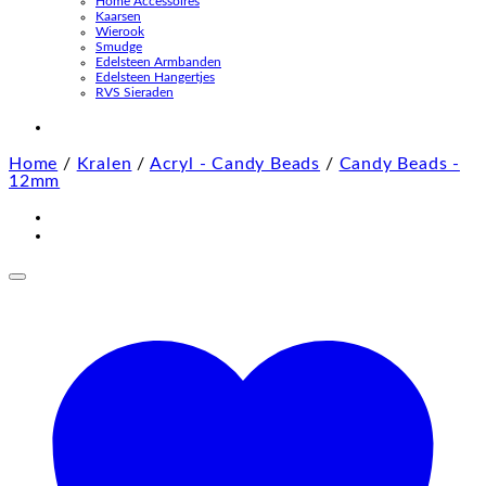
Home Accessoires
Kaarsen
Wierook
Smudge
Edelsteen Armbanden
Edelsteen Hangertjes
RVS Sieraden
Home
/
Kralen
/
Acryl - Candy Beads
/
Candy Beads -
12mm