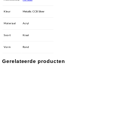
Kleur
Metallic CCB Silver
Materiaal
Acryl
Soort
Kraal
Vorm
Rond
Gerelateerde producten