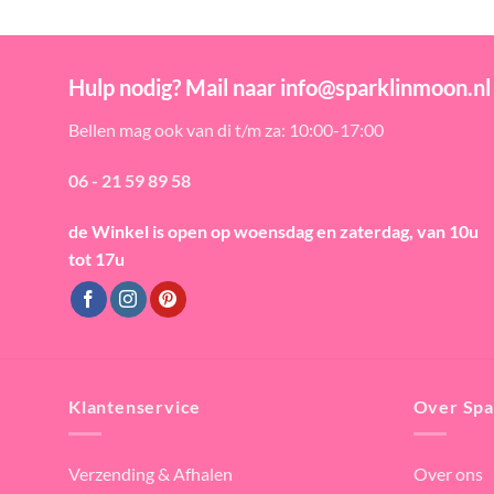
Hulp nodig? Mail naar info@sparklinmoon.nl
Bellen mag ook van di t/m za: 10:00-17:00
06 - 21 59 89 58
de Winkel is open
op woensdag en zaterdag, van 10u
tot 17u
Klantenservice
Over Spa
Verzending & Afhalen
Over ons