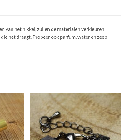
en van het nikkel, zullen de materialen verkleuren
n die het draagt. Probeer ook parfum, water en zeep
Aan
Aan
rlanglijst
verlanglijst
oevoegen
toevoegen