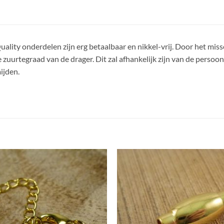
uality onderdelen zijn erg betaalbaar en nikkel-vrij. Door het miss
 zuurtegraad van de drager. Dit zal afhankelijk zijn van de persoo
ijden.
Aan
verlanglijst
ve
toevoegen
t