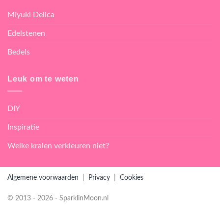
Miyuki Delica
Edelstenen
Bedels
Leuk om te weten
DIY
Inspiratie
Welke kralen verkleuren niet?
Algemene voorwaarden
|
Privacy
|
Cookies
© 2013 - 2026 - SparklinMoon.nl