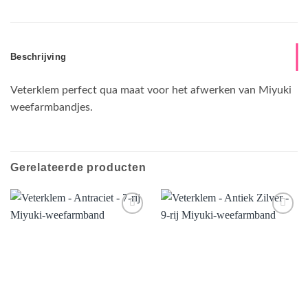
Beschrijving
Veterklem perfect qua maat voor het afwerken van Miyuki
weefarmbandjes.
Gerelateerde producten
Aan
Aan
verlanglijst
verlanglijst
toevoegen
toevoegen