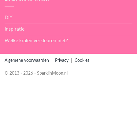
DIY
Inspiratie
Welke kralen verkleuren niet?
Algemene voorwaarden
|
Privacy
|
Cookies
© 2013 - 2026 - SparklinMoon.nl