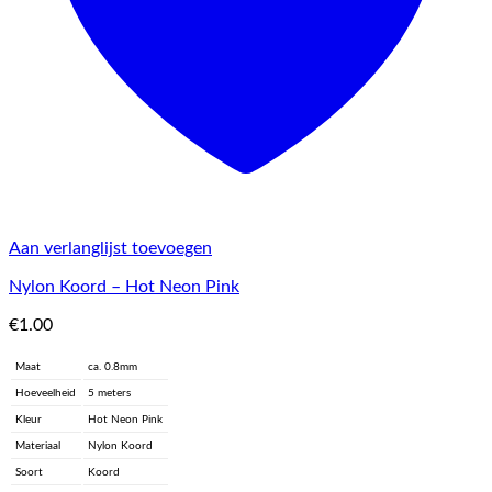
Aan verlanglijst toevoegen
Nylon Koord – Hot Neon Pink
€
1.00
Maat
ca. 0.8mm
Hoeveelheid
5 meters
Kleur
Hot Neon Pink
Materiaal
Nylon Koord
Soort
Koord