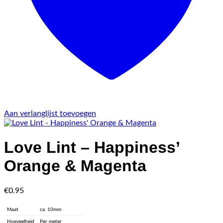
Aan verlanglijst toevoegen
Love Lint – Happiness’
Orange & Magenta
€
0.95
Maat
ca. 10mm
Hoeveelheid
Per meter