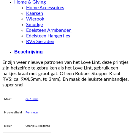
Home & Giving
Home Accessoires
Kaarsen
Wierook
Smudge
Edelsteen Armbanden
Edelsteen Hangertjes
RVS Sieraden
Beschrijving
Er zijn weer nieuwe patronen van het Love Lint, deze printjes
zijn hetzelfde te gebruiken als het Love Lint, gebruik een
hartjes kraal met groot gat. Of een Rubber Stopper Kraal
RVS: ca. 9X4,5mm, (ᴓ 3mm). En maak de leukste armbandjes,
super snel.
Maat
ca. 10mm
Hoeveelheid
Per meter
Kleur
Oranje & Magenta