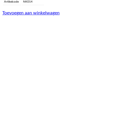
Artikelcode
NK014
Toevoegen aan winkelwagen