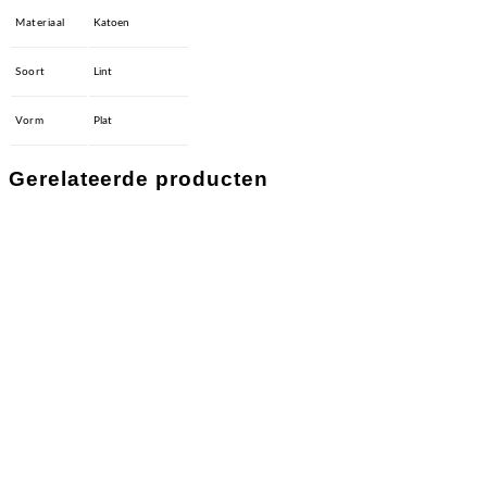
Materiaal
Katoen
Soort
Lint
Vorm
Plat
Gerelateerde producten