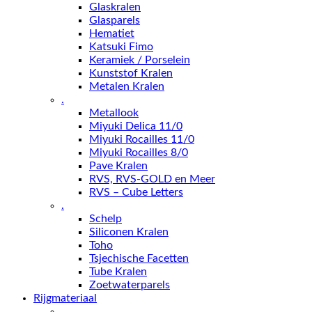
Glaskralen
Glasparels
Hematiet
Katsuki Fimo
Keramiek / Porselein
Kunststof Kralen
Metalen Kralen
.
Metallook
Miyuki Delica 11/0
Miyuki Rocailles 11/0
Miyuki Rocailles 8/0
Pave Kralen
RVS, RVS-GOLD en Meer
RVS – Cube Letters
.
Schelp
Siliconen Kralen
Toho
Tsjechische Facetten
Tube Kralen
Zoetwaterparels
Rijgmateriaal
.