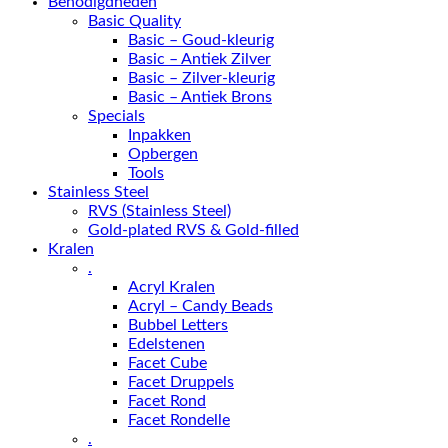
Benodigdheden
Basic Quality
Basic – Goud-kleurig
Basic – Antiek Zilver
Basic – Zilver-kleurig
Basic – Antiek Brons
Specials
Inpakken
Opbergen
Tools
Stainless Steel
RVS (Stainless Steel)
Gold-plated RVS & Gold-filled
Kralen
.
Acryl Kralen
Acryl – Candy Beads
Bubbel Letters
Edelstenen
Facet Cube
Facet Druppels
Facet Rond
Facet Rondelle
.