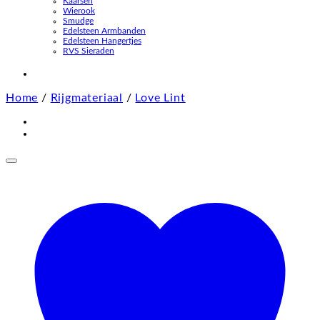
Kaarsen
Wierook
Smudge
Edelsteen Armbanden
Edelsteen Hangertjes
RVS Sieraden
Home
/
Rijgmateriaal
/
Love Lint