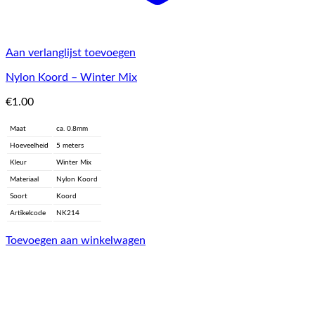
Aan verlanglijst toevoegen
Nylon Koord – Winter Mix
€
1.00
Maat
ca. 0.8mm
Hoeveelheid
5 meters
Kleur
Winter Mix
Materiaal
Nylon Koord
Soort
Koord
Artikelcode
NK214
Toevoegen aan winkelwagen