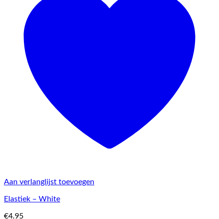
Aan verlanglijst toevoegen
Elastiek – White
€
4.95