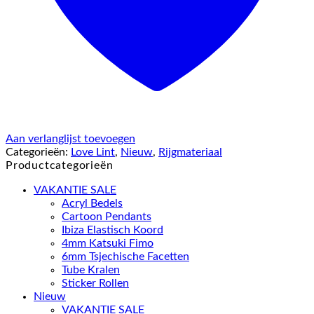
Aan verlanglijst toevoegen
Categorieën:
Love Lint
,
Nieuw
,
Rijgmateriaal
Productcategorieën
VAKANTIE SALE
Acryl Bedels
Cartoon Pendants
Ibiza Elastisch Koord
4mm Katsuki Fimo
6mm Tsjechische Facetten
Tube Kralen
Sticker Rollen
Nieuw
VAKANTIE SALE