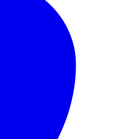
MasterCard