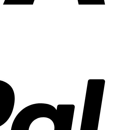
PayPal