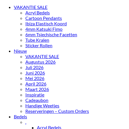
VAKANTIE SALE
Acryl Bedels
Cartoon Pendants
Ibiza Elastisch Koord
4mm Katsuki Fimo
6mm Tsjechische Facetten
Tube Kralen
Sticker Rollen
Nieuw
VAKANTIE SALE
Augustus 2026
Juli 2026
Juni 2026
Mei 2026
April 2026
Maart 2026
Inspiratie
Cadeaubon
Handige Weetjes
Reserveringen – Custom Orders
Bedels
.
Acryl Bedels