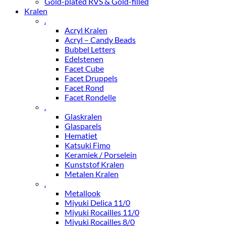
Gold-plated RVS & Gold-filled
Kralen
.
Acryl Kralen
Acryl – Candy Beads
Bubbel Letters
Edelstenen
Facet Cube
Facet Druppels
Facet Rond
Facet Rondelle
.
Glaskralen
Glasparels
Hematiet
Katsuki Fimo
Keramiek / Porselein
Kunststof Kralen
Metalen Kralen
.
Metallook
Miyuki Delica 11/0
Miyuki Rocailles 11/0
Miyuki Rocailles 8/0