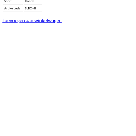
Soort
Koord
Artikelcode
SLBC-NI
Toevoegen aan winkelwagen