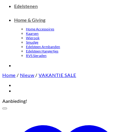
Edelstenen
Home & Giving
Home Accessoires
Kaarsen
Wierook
Smudge
Edelsteen Armbanden
Edelsteen Hangertjes
RVS Sieraden
Home
/
Nieuw
/
VAKANTIE SALE
Aanbieding!