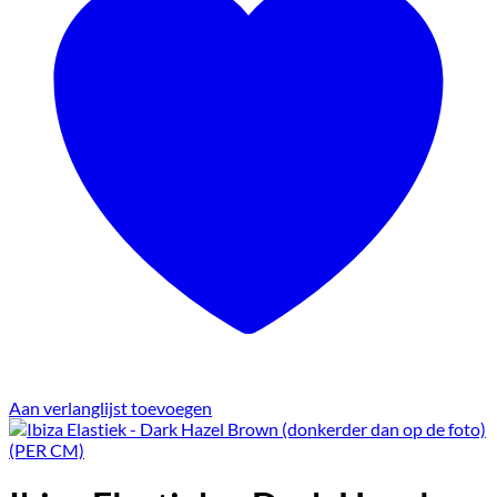
Aan verlanglijst toevoegen