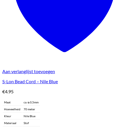
Aan verlanglijst toevoegen
S-Lon Bead Cord – Nile Blue
€
4.95
Maat
ca. ᴓ 0,5mm
Hoeveelheid
70 meter
Kleur
Nile Blue
Materiaal
Stof