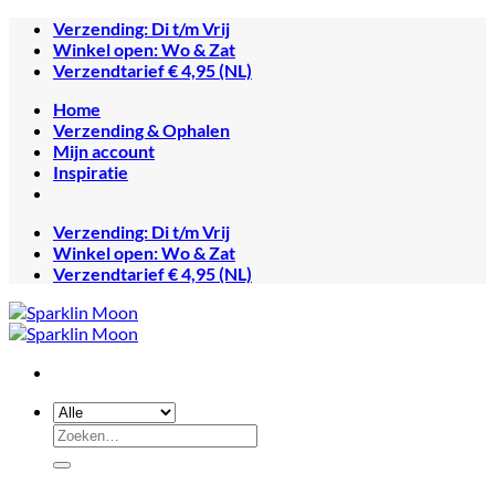
Ga
Verzending: Di t/m Vrij
naar
Winkel open: Wo & Zat
inhoud
Verzendtarief € 4,95 (NL)
Home
Verzending & Ophalen
Mijn account
Inspiratie
Verzending: Di t/m Vrij
Winkel open: Wo & Zat
Verzendtarief € 4,95 (NL)
Zoeken
naar: