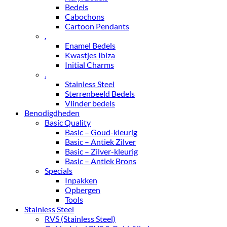
Bedels
Cabochons
Cartoon Pendants
.
Enamel Bedels
Kwastjes Ibiza
Initial Charms
.
Stainless Steel
Sterrenbeeld Bedels
Vlinder bedels
Benodigdheden
Basic Quality
Basic – Goud-kleurig
Basic – Antiek Zilver
Basic – Zilver-kleurig
Basic – Antiek Brons
Specials
Inpakken
Opbergen
Tools
Stainless Steel
RVS (Stainless Steel)