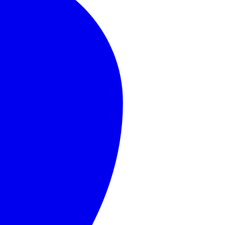
MasterCard