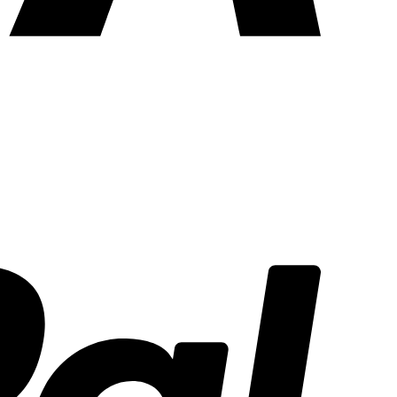
PayPal