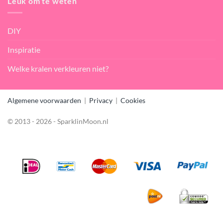
Leuk om te weten
DIY
Inspiratie
Welke kralen verkleuren niet?
Algemene voorwaarden
|
Privacy
|
Cookies
© 2013 - 2026 - SparklinMoon.nl