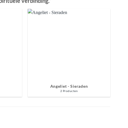
irituele verbinding.”
Angeliet - Sieraden
2 Producten