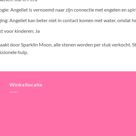
gie: Angeliet is vernoemd naar zijn connectie met engelen en spiri
ing: Angeliet kan beter niet in contact komen met water, omdat he
t voor kinderen: Ja
aakt door Sparklin Moon, alle stenen worden per stuk verkocht. S
ssionele hulp.
Winkellocatie