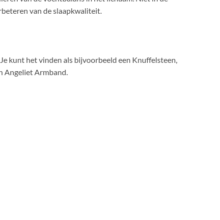
rbeteren van de slaapkwaliteit.
 Je kunt het vinden als bijvoorbeeld een Knuffelsteen,
en Angeliet Armband.