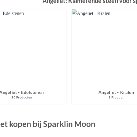
”Angeliet: Kalmerende steen voor sp
Angeliet - Edelstenen
Angeliet - Kralen
36 Producten
1 Product
et kopen bij Sparklin Moon