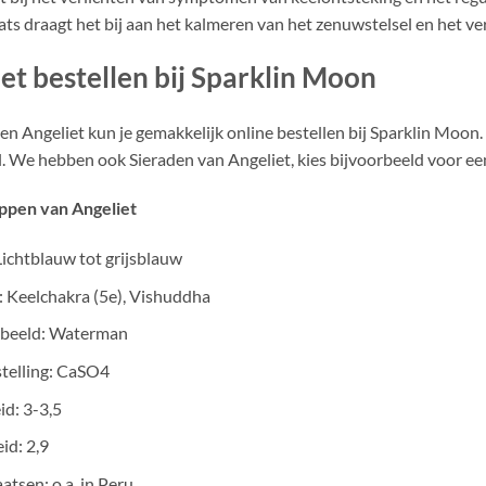
aats draagt het bij aan het kalmeren van het zenuwstelsel en het ve
et bestellen bij Sparklin Moon
en Angeliet kun je gemakkelijk online bestellen bij Sparklin Moon.
l. We hebben ook Sieraden van Angeliet, kies bijvoorbeeld voor e
ppen van Angeliet
Lichtblauw tot grijsblauw
 Keelchakra (5e), Vishuddha
nbeeld: Waterman
telling: CaSO4
d: 3-3,5
id: 2,9
atsen: o.a. in Peru