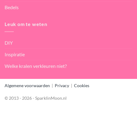
Bedels
Leuk om te weten
DIY
Inspiratie
Welke kralen verkleuren niet?
Algemene voorwaarden
|
Privacy
|
Cookies
© 2013 - 2026 - SparklinMoon.nl