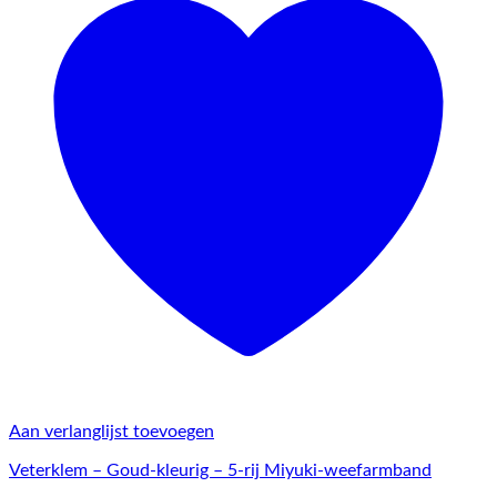
Aan verlanglijst toevoegen
Veterklem – Goud-kleurig – 5-rij Miyuki-weefarmband