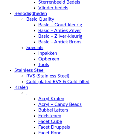
Sterrenbeeld Bedels
Vlinder bedels
Benodigdheden
Basic Quality
Basic – Goud-kleurig
Basic – Antiek Zilver
Basic – Zilver-kleurig
Basic – Antiek Brons
Specials
Inpakken
Opbergen
Tools
Stainless Steel
RVS (Stainless Steel)
Gold-plated RVS & Gold-filled
Kralen
.
Acryl Kralen
Acryl – Candy Beads
Bubbel Letters
Edelstenen
Facet Cube
Facet Druppels
Facet Rond