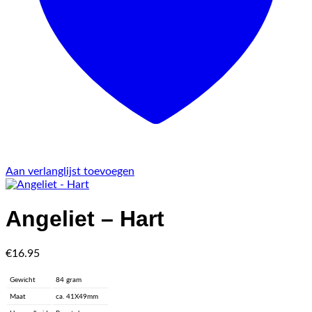
Aan verlanglijst toevoegen
Angeliet – Hart
€
16.95
Gewicht
84 gram
Maat
ca. 41X49mm