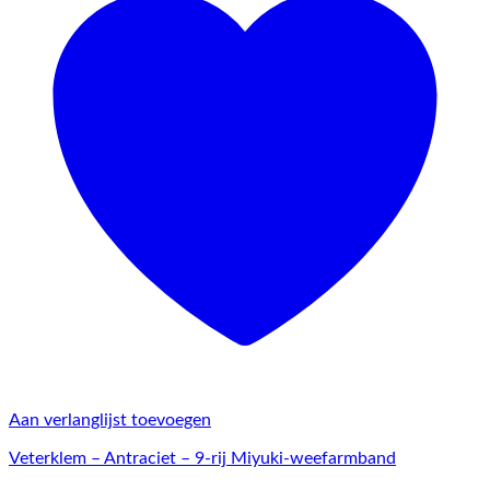
Aan verlanglijst toevoegen
Veterklem – Antraciet – 9-rij Miyuki-weefarmband