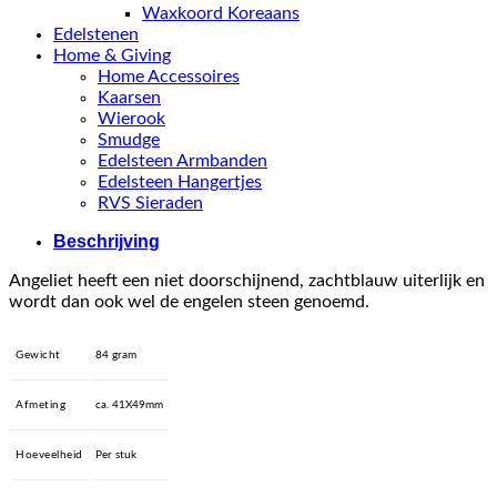
Waxkoord Koreaans
Edelstenen
Home & Giving
Home Accessoires
Kaarsen
Wierook
Smudge
Edelsteen Armbanden
Edelsteen Hangertjes
RVS Sieraden
Beschrijving
Angeliet heeft een niet doorschijnend, zachtblauw uiterlijk en
wordt dan ook wel de engelen steen genoemd.
Gewicht
84 gram
Afmeting
ca. 41X49mm
Hoeveelheid
Per stuk