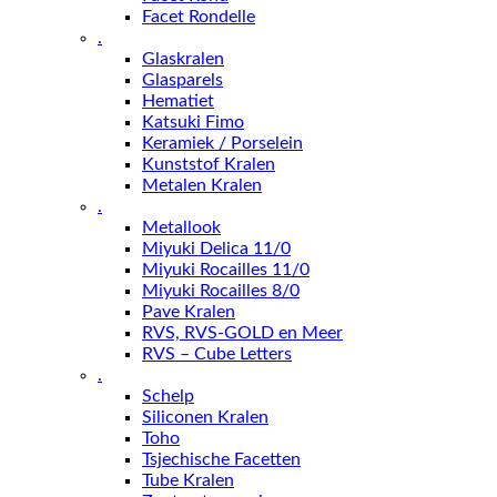
Facet Rondelle
.
Glaskralen
Glasparels
Hematiet
Katsuki Fimo
Keramiek / Porselein
Kunststof Kralen
Metalen Kralen
.
Metallook
Miyuki Delica 11/0
Miyuki Rocailles 11/0
Miyuki Rocailles 8/0
Pave Kralen
RVS, RVS-GOLD en Meer
RVS – Cube Letters
.
Schelp
Siliconen Kralen
Toho
Tsjechische Facetten
Tube Kralen