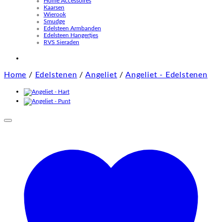
Home Accessoires
Kaarsen
Wierook
Smudge
Edelsteen Armbanden
Edelsteen Hangertjes
RVS Sieraden
Home
/
Edelstenen
/
Angeliet
/
Angeliet - Edelstenen