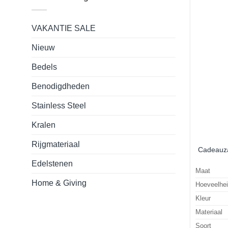
VAKANTIE SALE
Nieuw
Bedels
Benodigdheden
Stainless Steel
Kralen
Rijgmateriaal
Cadeauza
Edelstenen
Maat
Home & Giving
Hoeveelhe
Kleur
Materiaal
Soort