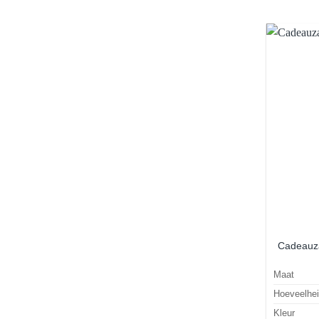
Cadeauza
Maat
Hoeveelhe
Kleur