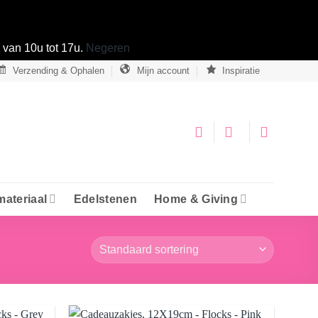
van 10u tot 17u.
Negeren
Verzending & Ophalen
Mijn account
Inspiratie
materiaal
Edelstenen
Home & Giving