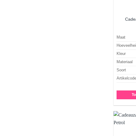
Cadea
Maat
Hoeveelhe
Kleur
Materiaal
Soort
Artikelcod
To