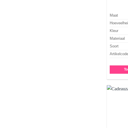
Maat
Hoeveelhe
Kleur
Materiaal
Soort
Artikelcod
To