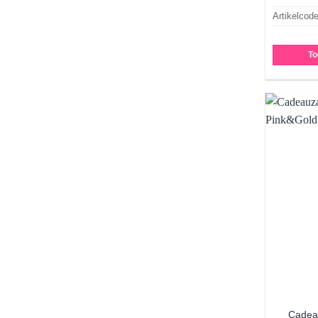
Artikelcod
To
Cadea