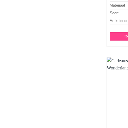
Materiaal
Soort
Artikelcod
To