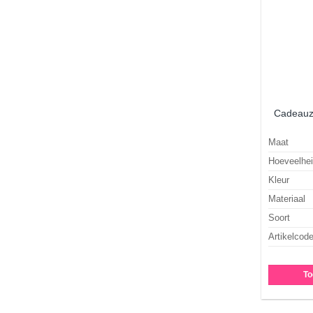
Cadeauza
Maat
Hoeveelhe
Kleur
Materiaal
Soort
Artikelcod
To