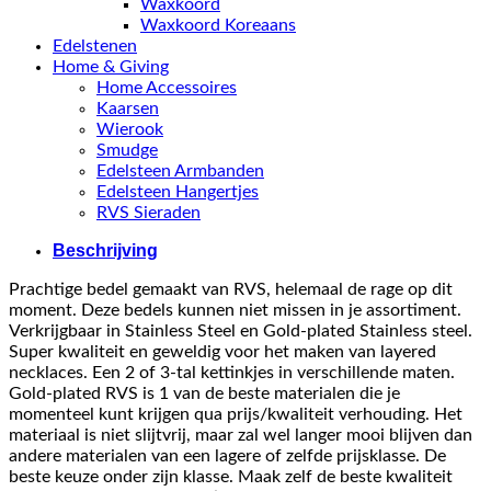
Waxkoord
Waxkoord Koreaans
Edelstenen
Home & Giving
Home Accessoires
Kaarsen
Wierook
Smudge
Edelsteen Armbanden
Edelsteen Hangertjes
RVS Sieraden
Beschrijving
Prachtige bedel gemaakt van RVS, helemaal de rage op dit
moment. Deze bedels kunnen niet missen in je assortiment.
Verkrijgbaar in Stainless Steel en Gold-plated Stainless steel.
Super kwaliteit en geweldig voor het maken van layered
necklaces. Een 2 of 3-tal kettinkjes in verschillende maten.
Gold-plated RVS is 1 van de beste materialen die je
momenteel kunt krijgen qua prijs/kwaliteit verhouding. Het
materiaal is niet slijtvrij, maar zal wel langer mooi blijven dan
andere materialen van een lagere of zelfde prijsklasse. De
beste keuze onder zijn klasse. Maak zelf de beste kwaliteit