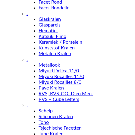
Facet Rond
Facet Rondelle
.
Glaskralen
Glasparels
Hematiet
Katsuki Fimo
Keramiek / Porselein
Kunststof Kralen
Metalen Kralen
.
Metallook
Miyuki Delica 11/0
Miyuki Rocailles 11/0
Miyuki Rocailles 8/0
Pave Kralen
RVS, RVS-GOLD en Meer
RVS – Cube Letters
.
Schelp
Siliconen Kralen
Toho
Tsjechische Facetten
Tube Kralen