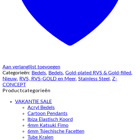
Aan verlanglijst toevoegen
Categorieën:
Bedels
,
Bedels
,
Gold-plated RVS & Gold-filled
,
Nieuw
,
RVS, RVS-GOLD en Meer
,
Stainless Steel
,
Z-
CONCEPT
Productcategorieën
VAKANTIE SALE
Acryl Bedels
Cartoon Pendants
Ibiza Elastisch Koord
4mm Katsuki Fimo
6mm Tsjechische Facetten
Tube Kralen