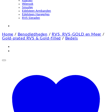
Kaarsen
Wierook
Smudge
Edelsteen Armbanden
Edelsteen Hangertjes
RVS Sieraden
Home
/
Benodigdheden
/
RVS, RVS-GOLD en Meer
/
Gold-plated RVS & Gold-filled
/
Bedels