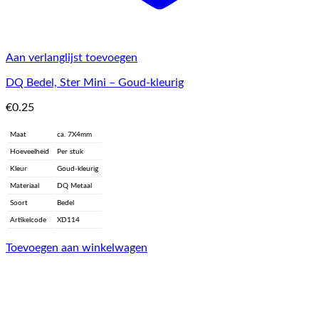
Aan verlanglijst toevoegen
DQ Bedel, Ster Mini – Goud-kleurig
€
0.25
Maat
ca. 7X4mm
Hoeveelheid
Per stuk
Kleur
Goud-kleurig
Materiaal
DQ Metaal
Soort
Bedel
Artikelcode
XD114
Toevoegen aan winkelwagen