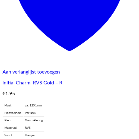
Aan verlanglijst toevoegen
Initial Charm, RVS Gold – R
€
1.95
Maat
ca. 12X1mm
Hoeveelheid
Per stuk
Kleur
Goud-kleurig
Materiaal
RVS
Soort
Hanger