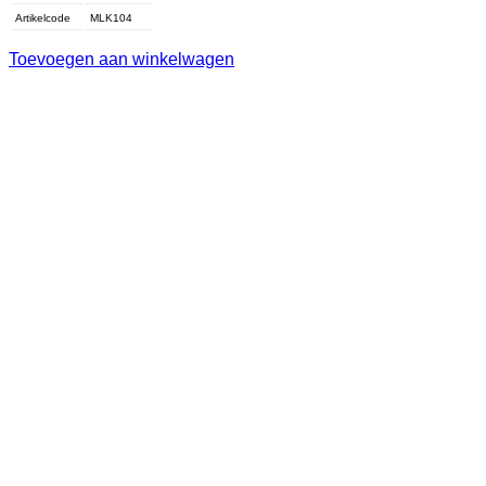
Artikelcode
MLK104
Toevoegen aan winkelwagen