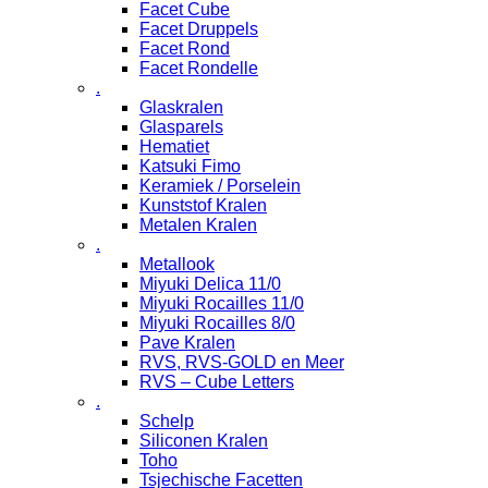
Facet Cube
Facet Druppels
Facet Rond
Facet Rondelle
.
Glaskralen
Glasparels
Hematiet
Katsuki Fimo
Keramiek / Porselein
Kunststof Kralen
Metalen Kralen
.
Metallook
Miyuki Delica 11/0
Miyuki Rocailles 11/0
Miyuki Rocailles 8/0
Pave Kralen
RVS, RVS-GOLD en Meer
RVS – Cube Letters
.
Schelp
Siliconen Kralen
Toho
Tsjechische Facetten