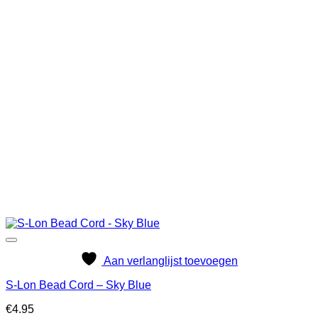
Aan verlanglijst toevoegen
S-Lon Bead Cord – Sky Blue
€
4.95