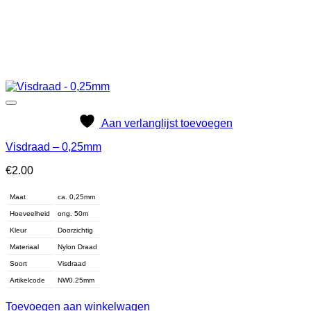
Aan verlanglijst toevoegen
Visdraad – 0,25mm
€
2.00
Maat
ca. 0,25mm
Hoeveelheid
ong. 50m
Kleur
Doorzichtig
Materiaal
Nylon Draad
Soort
Visdraad
Artikelcode
NW0.25mm
Toevoegen aan winkelwagen