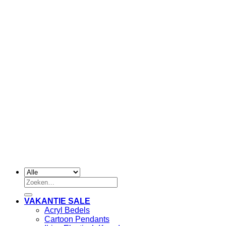
Zoeken
naar:
VAKANTIE SALE
Acryl Bedels
Cartoon Pendants