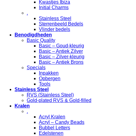
Kwastjes Ibiza
Initial Charms
.
Stainless Steel
Sterrenbeeld Bedels
Vlinder bedels
Benodigdheden
Basic Quality
Basic – Goud-kleurig
Basic – Antiek Zilver
Basic – Zilver-kleurig
Basic – Antiek Brons
Specials
Inpakken
Opbergen
Tools
Stainless Steel
RVS (Stainless Steel)
Gold-plated RVS & Gold-filled
Kralen
.
Acryl Kralen
Acryl – Candy Beads
Bubbel Letters
Edelstenen