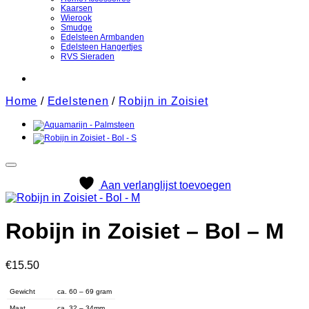
Kaarsen
Wierook
Smudge
Edelsteen Armbanden
Edelsteen Hangertjes
RVS Sieraden
Home
/
Edelstenen
/
Robijn in Zoisiet
Aan verlanglijst toevoegen
Robijn in Zoisiet – Bol – M
€
15.50
Gewicht
ca. 60 – 69 gram
Maat
ca. 32 – 34mm