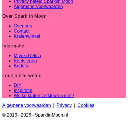
Privacy beleid Sparklin Moon
Algemene Voorwaarden
Over Sparklin Moon
Over ons
Contact
Kralenwinkel
Informatie
Miyuki Delica
Edelstenen
Bedels
Leuk om te weten
DIY
Inspiratie
Welke kralen verkleuren niet?
Algemene voorwaarden
|
Privacy
|
Cookies
© 2013 - 2026 - SparklinMoon.nl