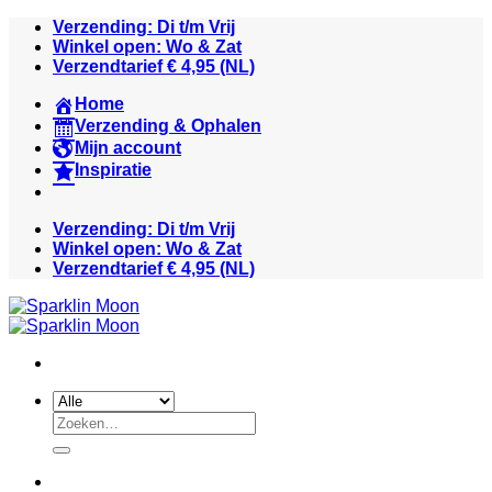
Ga
Verzending: Di t/m Vrij
naar
Winkel open: Wo & Zat
inhoud
Verzendtarief € 4,95 (NL)
Home
Verzending & Ophalen
Mijn account
Inspiratie
Verzending: Di t/m Vrij
Winkel open: Wo & Zat
Verzendtarief € 4,95 (NL)
Zoeken
naar: