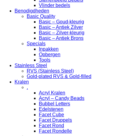
Vlinder bedels
Benodigdheden
Basic Quality
Basic – Goud-kleurig
Basic – Antiek Zilver
Basic – Zilver-kleurig
Basic – Antiek Brons
Specials
Inpakken
Opbergen
Tools
Stainless Steel
RVS (Stainless Steel)
Gold-plated RVS & Gold-filled
Kralen
.
Acryl Kralen
Acryl – Candy Beads
Bubbel Letters
Edelstenen
Facet Cube
Facet Druppels
Facet Rond
Facet Rondelle