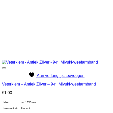
Aan verlanglijst toevoegen
Veterklem – Antiek Zilver – 9-rij Miyuki-weefarmband
€
1.00
Maat
ca. 13X3mm
Hoeveelheid
Per stuk