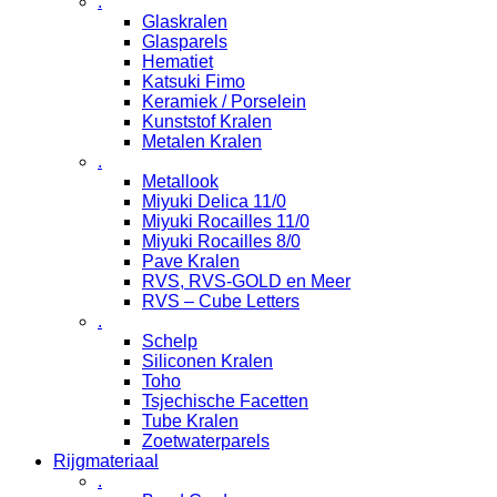
.
Glaskralen
Glasparels
Hematiet
Katsuki Fimo
Keramiek / Porselein
Kunststof Kralen
Metalen Kralen
.
Metallook
Miyuki Delica 11/0
Miyuki Rocailles 11/0
Miyuki Rocailles 8/0
Pave Kralen
RVS, RVS-GOLD en Meer
RVS – Cube Letters
.
Schelp
Siliconen Kralen
Toho
Tsjechische Facetten
Tube Kralen
Zoetwaterparels
Rijgmateriaal
.