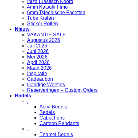
Ibiza Elastisch Koord
4mm Katsuki Fimo
6mm Tsjechische Facetten
Tube Kralen
Sticker Rollen
Nieuw
VAKANTIE SALE
Augustus 2026
Juli 2026
Juni 2026
Mei 2026
April 2026
Maart 2026
Inspiratie
Cadeaubon
Handige Weetjes
Reserveringen – Custom Orders
Bedels
.
Acryl Bedels
Bedels
Cabochons
Cartoon Pendants
.
Enamel Bedels