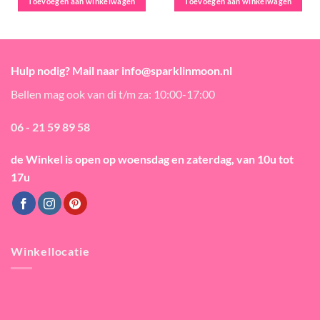
Toevoegen aan winkelwagen
Toevoegen aan winkelwagen
Hulp nodig? Mail naar info@sparklinmoon.nl
Bellen mag ook van di t/m za: 10:00-17:00
06 - 21 59 89 58
de Winkel is open
op woensdag en zaterdag, van 10u tot
17u
Winkellocatie