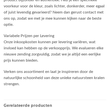
product bijzonder en authentiek. Heb je een specifieke
voorkeur voor de kleur, zoals lichter, donkerder, meer egaal
of juist levendig gevarieerd? Neem dan gerust contact met
ons op, zodat we met je mee kunnen kijken naar de beste
optie.
Variabele Prijzen per Levering
Onze inkoopkosten kunnen per levering variëren, wat
invloed kan hebben op de verkoopprijs. We evalueren elke
nieuwe zending zorgvuldig, zodat we je altijd een eerlijke
prijs kunnen bieden.
Verken ons assortiment en laat je inspireren door de
natuurlijke schoonheid van deze unieke natuursteen kralen
strengen.
Gerelateerde producten