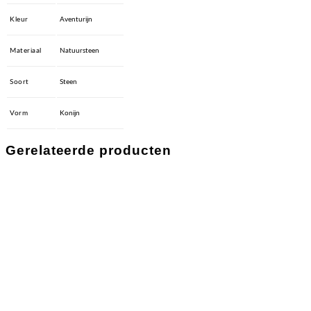
Kleur
Aventurijn
Materiaal
Natuursteen
Soort
Steen
Vorm
Konijn
Gerelateerde producten