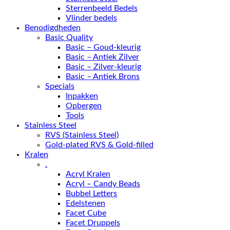
Sterrenbeeld Bedels
Vlinder bedels
Benodigdheden
Basic Quality
Basic – Goud-kleurig
Basic – Antiek Zilver
Basic – Zilver-kleurig
Basic – Antiek Brons
Specials
Inpakken
Opbergen
Tools
Stainless Steel
RVS (Stainless Steel)
Gold-plated RVS & Gold-filled
Kralen
.
Acryl Kralen
Acryl – Candy Beads
Bubbel Letters
Edelstenen
Facet Cube
Facet Druppels