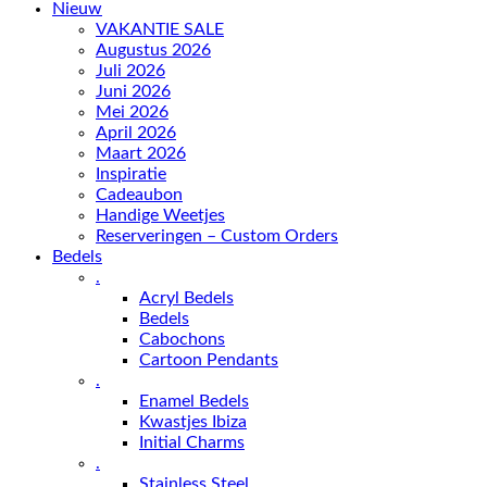
Nieuw
VAKANTIE SALE
Augustus 2026
Juli 2026
Juni 2026
Mei 2026
April 2026
Maart 2026
Inspiratie
Cadeaubon
Handige Weetjes
Reserveringen – Custom Orders
Bedels
.
Acryl Bedels
Bedels
Cabochons
Cartoon Pendants
.
Enamel Bedels
Kwastjes Ibiza
Initial Charms
.
Stainless Steel