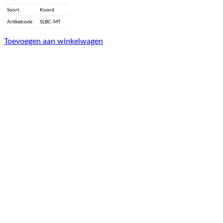
Soort
Koord
Artikelcode
SLBC-MT
Toevoegen aan winkelwagen