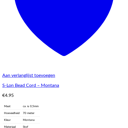
Aan verlanglijst toevoegen
S-Lon Bead Cord – Montana
€
4.95
Maat
ca. ᴓ 0,5mm
Hoeveelheid
70 meter
Kleur
Montana
Materiaal
Stof