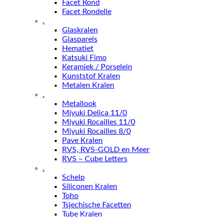
Facet Rond
Facet Rondelle
.
Glaskralen
Glasparels
Hematiet
Katsuki Fimo
Keramiek / Porselein
Kunststof Kralen
Metalen Kralen
.
Metallook
Miyuki Delica 11/0
Miyuki Rocailles 11/0
Miyuki Rocailles 8/0
Pave Kralen
RVS, RVS-GOLD en Meer
RVS – Cube Letters
.
Schelp
Siliconen Kralen
Toho
Tsjechische Facetten
Tube Kralen