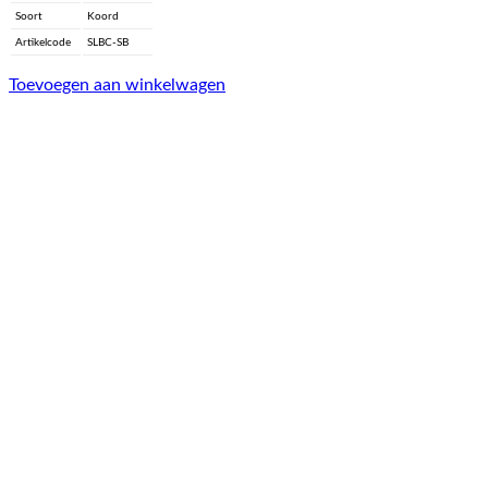
Soort
Koord
Artikelcode
SLBC-SB
Toevoegen aan winkelwagen