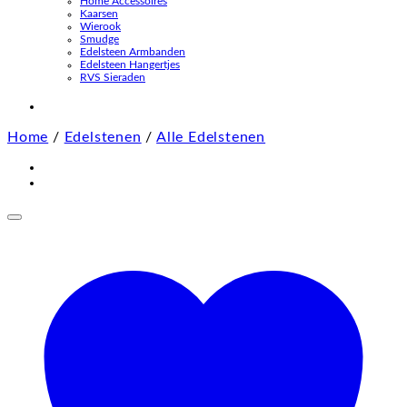
Home Accessoires
Kaarsen
Wierook
Smudge
Edelsteen Armbanden
Edelsteen Hangertjes
RVS Sieraden
Home
/
Edelstenen
/
Alle Edelstenen