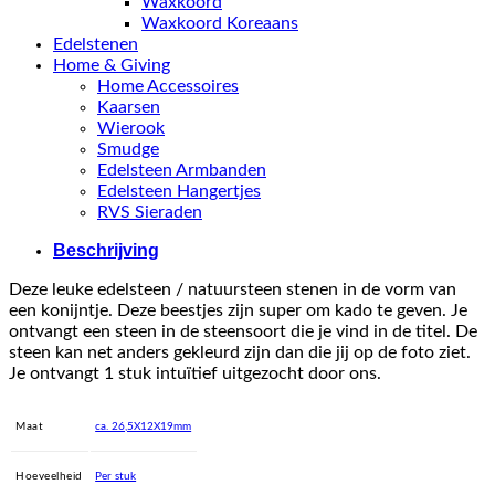
Waxkoord
Waxkoord Koreaans
Edelstenen
Home & Giving
Home Accessoires
Kaarsen
Wierook
Smudge
Edelsteen Armbanden
Edelsteen Hangertjes
RVS Sieraden
Beschrijving
Deze leuke edelsteen / natuursteen stenen in de vorm van
een konijntje. Deze beestjes zijn super om kado te geven. Je
ontvangt een steen in de steensoort die je vind in de titel. De
steen kan net anders gekleurd zijn dan die jij op de foto ziet.
Je ontvangt 1 stuk intuïtief uitgezocht door ons.
Maat
ca. 26,5X12X19mm
Hoeveelheid
Per stuk