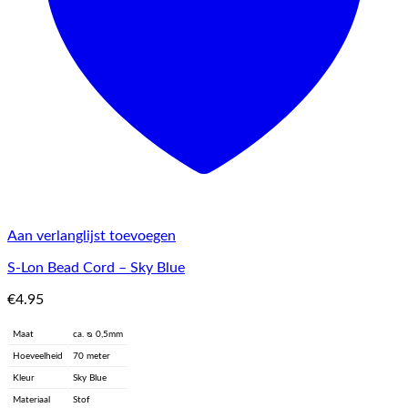
Aan verlanglijst toevoegen
S-Lon Bead Cord – Sky Blue
€
4.95
Maat
ca. ᴓ 0,5mm
Hoeveelheid
70 meter
Kleur
Sky Blue
Materiaal
Stof