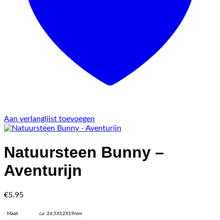
Aan verlanglijst toevoegen
Natuursteen Bunny –
Aventurijn
€
5.95
Maat
ca. 26,5X12X19mm