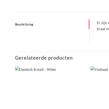
Er zijn
Beschrijving
kraal m
Gerelateerde producten
Aan
verlanglijst
toevoegen