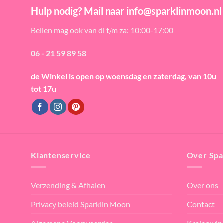
Hulp nodig? Mail naar info@sparklinmoon.nl
Bellen mag ook van di t/m za: 10:00-17:00
06 - 21 59 89 58
de Winkel is open
op woensdag en zaterdag, van 10u
tot 17u
Klantenservice
Over Spa
Verzending & Afhalen
Over ons
Privacy beleid Sparklin Moon
Contact
Algemene Voorwaarden
Kralenwin