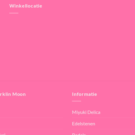
Winkellocatie
rklin Moon
Informatie
Miyuki Delica
Edelstenen
kel
Bedels