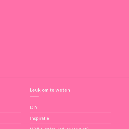
Leuk om te weten
DIY
Inspiratie
Welke kralen verkleuren niet?