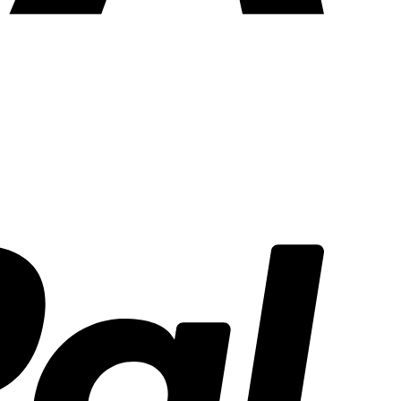
PayPal