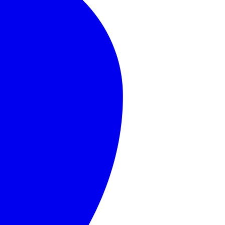
MasterCard