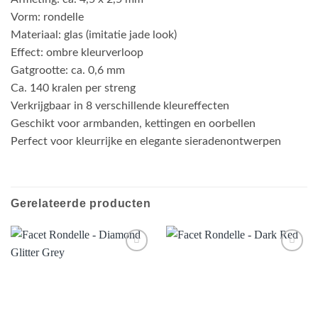
Vorm: rondelle
Materiaal: glas (imitatie jade look)
Effect: ombre kleurverloop
Gatgrootte: ca. 0,6 mm
Ca. 140 kralen per streng
Verkrijgbaar in 8 verschillende kleureffecten
Geschikt voor armbanden, kettingen en oorbellen
Perfect voor kleurrijke en elegante sieradenontwerpen
Gerelateerde producten
Aan
Aan
verlanglijst
verlanglijst
toevoegen
toevoegen