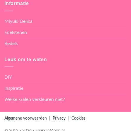
Informatie
Miyuki Delica
Edelstenen
Bedels
Leuk om te weten
DIY
Inspiratie
Welke kralen verkleuren niet?
Algemene voorwaarden
|
Privacy
|
Cookies
© 2013 - 2026 - SparklinMoon.nl