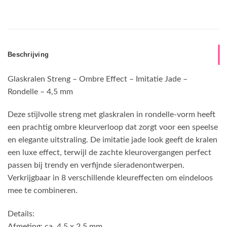
Beschrijving
Glaskralen Streng – Ombre Effect – Imitatie Jade –
Rondelle – 4,5 mm
Deze stijlvolle streng met glaskralen in rondelle-vorm heeft
een prachtig ombre kleurverloop dat zorgt voor een speelse
en elegante uitstraling. De imitatie jade look geeft de kralen
een luxe effect, terwijl de zachte kleurovergangen perfect
passen bij trendy en verfijnde sieradenontwerpen.
Verkrijgbaar in 8 verschillende kleureffecten om eindeloos
mee te combineren.
Details:
Afmeting: ca. 4,5 x 2,5 mm