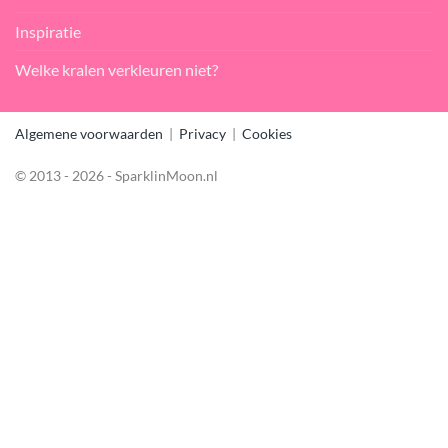
Inspiratie
Welke kralen verkleuren niet?
Algemene voorwaarden
|
Privacy
|
Cookies
© 2013 - 2026 - SparklinMoon.nl