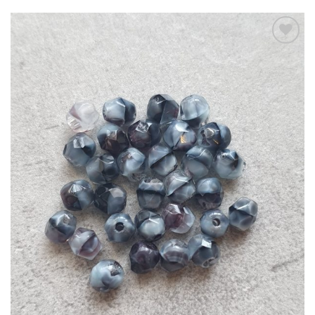
Aan
verlanglijst
toevoegen