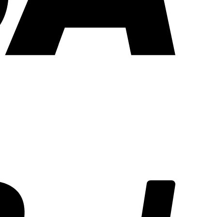
PayPal