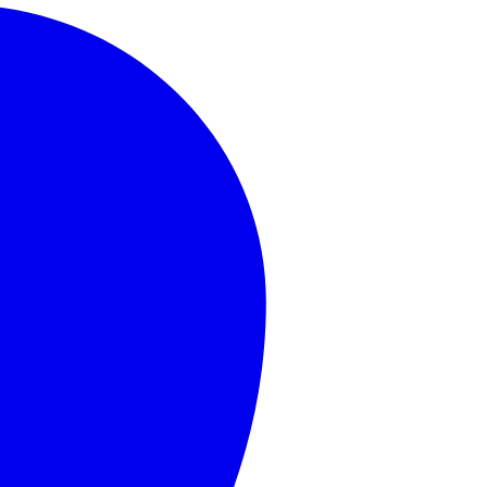
MasterCard