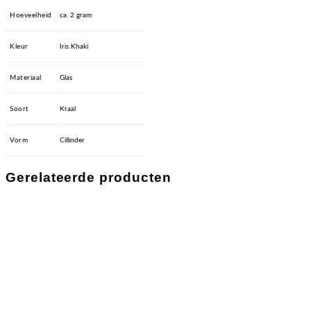
Hoeveelheid
ca. 2 gram
Kleur
Iris Khaki
Materiaal
Glas
Soort
Kraal
Vorm
Cillinder
Gerelateerde producten