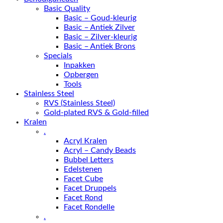
Basic Quality
Basic – Goud-kleurig
Basic – Antiek Zilver
Basic – Zilver-kleurig
Basic – Antiek Brons
Specials
Inpakken
Opbergen
Tools
Stainless Steel
RVS (Stainless Steel)
Gold-plated RVS & Gold-filled
Kralen
.
Acryl Kralen
Acryl – Candy Beads
Bubbel Letters
Edelstenen
Facet Cube
Facet Druppels
Facet Rond
Facet Rondelle
.