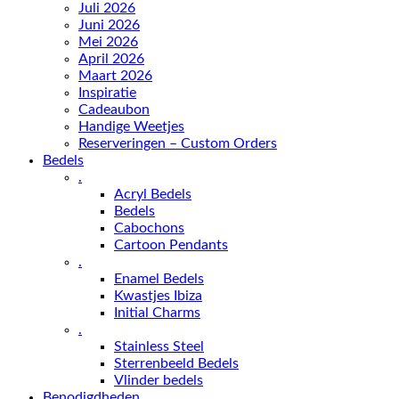
Juli 2026
Juni 2026
Mei 2026
April 2026
Maart 2026
Inspiratie
Cadeaubon
Handige Weetjes
Reserveringen – Custom Orders
Bedels
.
Acryl Bedels
Bedels
Cabochons
Cartoon Pendants
.
Enamel Bedels
Kwastjes Ibiza
Initial Charms
.
Stainless Steel
Sterrenbeeld Bedels
Vlinder bedels
Benodigdheden