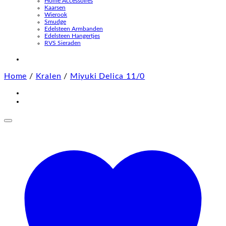
Home Accessoires
Kaarsen
Wierook
Smudge
Edelsteen Armbanden
Edelsteen Hangertjes
RVS Sieraden
Home
/
Kralen
/
Miyuki Delica 11/0