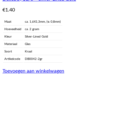
€
1.40
Maat
ca. 1,6X1,3mm, (ᴓ 0,8mm)
Hoeveelheid
ca. 2 gram
Kleur
Silver-Lined Gold
Materiaal
Glas
Soort
Kraal
Artikelcode
DB0042-2gr
Toevoegen aan winkelwagen