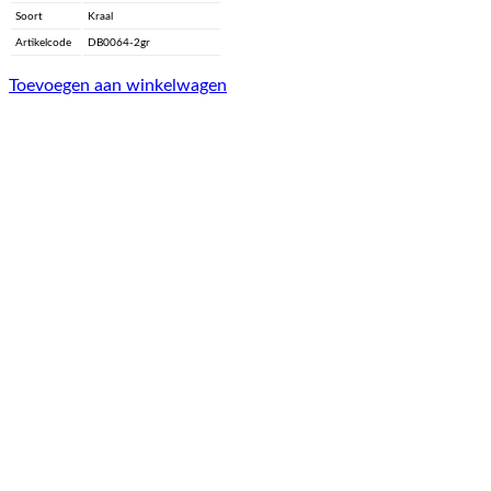
Soort
Kraal
Artikelcode
DB0064-2gr
Toevoegen aan winkelwagen