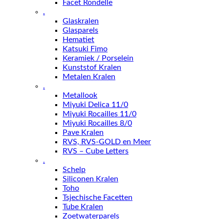
Facet Rondelle
.
Glaskralen
Glasparels
Hematiet
Katsuki Fimo
Keramiek / Porselein
Kunststof Kralen
Metalen Kralen
.
Metallook
Miyuki Delica 11/0
Miyuki Rocailles 11/0
Miyuki Rocailles 8/0
Pave Kralen
RVS, RVS-GOLD en Meer
RVS – Cube Letters
.
Schelp
Siliconen Kralen
Toho
Tsjechische Facetten
Tube Kralen
Zoetwaterparels