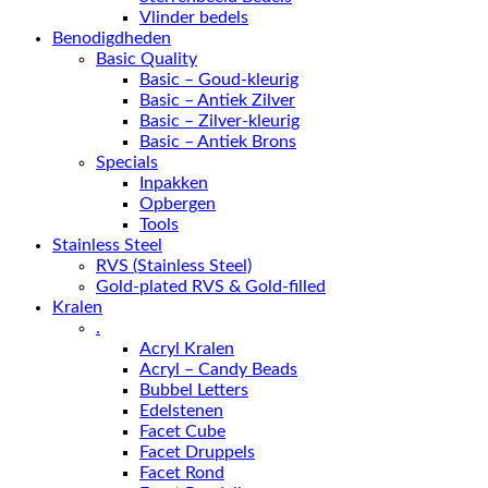
Vlinder bedels
Benodigdheden
Basic Quality
Basic – Goud-kleurig
Basic – Antiek Zilver
Basic – Zilver-kleurig
Basic – Antiek Brons
Specials
Inpakken
Opbergen
Tools
Stainless Steel
RVS (Stainless Steel)
Gold-plated RVS & Gold-filled
Kralen
.
Acryl Kralen
Acryl – Candy Beads
Bubbel Letters
Edelstenen
Facet Cube
Facet Druppels
Facet Rond