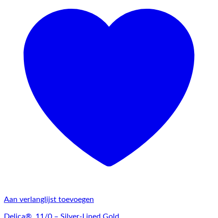
Aan verlanglijst toevoegen
Delica®, 11/0 – Silver-Lined Gold