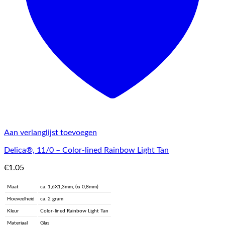
Aan verlanglijst toevoegen
Delica®, 11/0 – Color-lined Rainbow Light Tan
€
1.05
Maat
ca. 1,6X1,3mm, (ᴓ 0,8mm)
Hoeveelheid
ca. 2 gram
Kleur
Color-lined Rainbow Light Tan
Materiaal
Glas