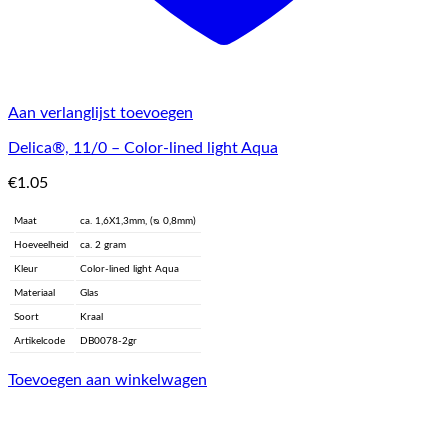
Aan verlanglijst toevoegen
Delica®, 11/0 – Color-lined light Aqua
€
1.05
Maat
ca. 1,6X1,3mm, (ᴓ 0,8mm)
Hoeveelheid
ca. 2 gram
Kleur
Color-lined light Aqua
Materiaal
Glas
Soort
Kraal
Artikelcode
DB0078-2gr
Toevoegen aan winkelwagen