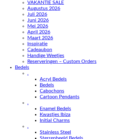
VAKANTIE SALE
Augustus 2026
Juli 2026
Juni 2026
Mei 2026
April 2026
Maart 2026
Inspiratie
Cadeaubon
Handige Weetjes
Reserveringen – Custom Orders
Bedels
.
Acryl Bedels
Bedels
Cabochons
Cartoon Pendants
.
Enamel Bedels
Kwastjes Ibiza
Initial Charms
.
Stainless Steel
Sterrenbeeld Bedels