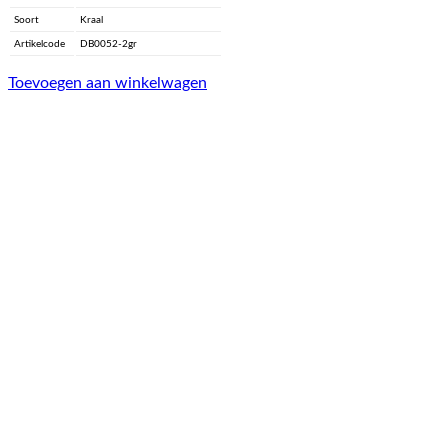
Soort
Kraal
Artikelcode
DB0052-2gr
Toevoegen aan winkelwagen