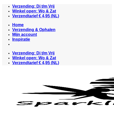
Ga
Verzending: Di t/m Vrij
naar
Winkel open: Wo & Zat
inhoud
Verzendtarief € 4,95 (NL)
Home
Verzending & Ophalen
Mijn account
Inspiratie
Verzending: Di t/m Vrij
Winkel open: Wo & Zat
Verzendtarief € 4,95 (NL)