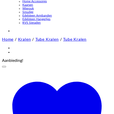
Home Accessoires
Kaarsen
Wierook
Smudge
Edelsteen Armbanden
Edelsteen Hangertjes
RVS Sieraden
Home
/
Kralen
/
Tube Kralen
/
Tube Kralen
Aanbieding!