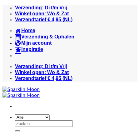
Ga
Verzending: Di t/m Vrij
naar
Winkel open: Wo & Zat
inhoud
Verzendtarief € 4,95 (NL)
Home
Verzending & Ophalen
Mijn account
Inspiratie
Verzending: Di t/m Vrij
Winkel open: Wo & Zat
Verzendtarief € 4,95 (NL)
Zoeken
naar: