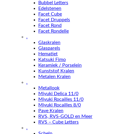
Bubbel Letters
Edelstenen
Facet Cube
Facet Druppels
Facet Rond
Facet Rondelle
.
Glaskralen
Glasparels
Hematiet
Katsuki Fimo
Keramiek / Porselein
Kunststof Kralen
Metalen Kralen
.
Metallook
Miyuki Delica 11/0
Miyuki Rocailles 11/0
Miyuki Rocailles 8/0
Pave Kralen
RVS, RVS-GOLD en Meer
RVS – Cube Letters
.
Schelp