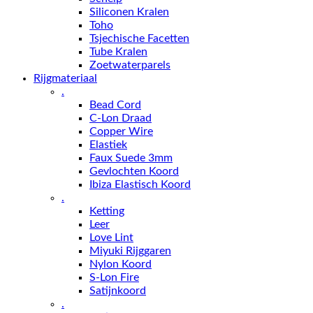
Siliconen Kralen
Toho
Tsjechische Facetten
Tube Kralen
Zoetwaterparels
Rijgmateriaal
.
Bead Cord
C-Lon Draad
Copper Wire
Elastiek
Faux Suede 3mm
Gevlochten Koord
Ibiza Elastisch Koord
.
Ketting
Leer
Love Lint
Miyuki Rijggaren
Nylon Koord
S-Lon Fire
Satijnkoord
.