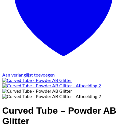
Aan verlanglijst toevoegen
Curved Tube – Powder AB
Glitter