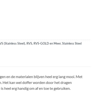
VS (Stainless Steel)
,
RVS, RVS-GOLD en Meer
,
Stainless Steel
gen en de materialen blijven heel erg lang mooi. Met
n. Het kan wel doffer worden door het dragen
is heel erg handig om af en toe te gebruiken.