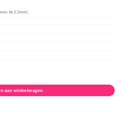
1mm, (ᴓ 1,5mm)
n aan winkelwagen