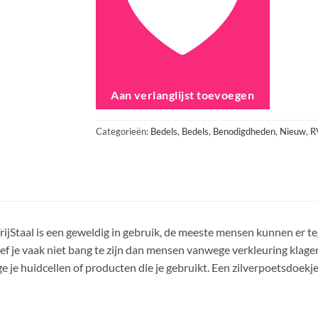
Aan verlanglijst toevoegen
Categorieën:
Bedels
,
Bedels
,
Benodigdheden
,
Nieuw
,
R
ijStaal is een geweldig in gebruik, de meeste mensen kunnen er te
f je vaak niet bang te zijn dan mensen vanwege verkleuring klage
 je huidcellen of producten die je gebruikt. Een zilverpoetsdoekje 