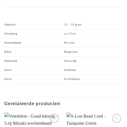
Gewicht
12 – 18 gram
Afmeting
ca. 2,5cm
Hoeveelheid
Per stuk
Kleur
Bergkristal
Materiaal
Natuurlijk
Soort
Edelsteen
Vorm
Knuffelsteen
Gerelateerde producten