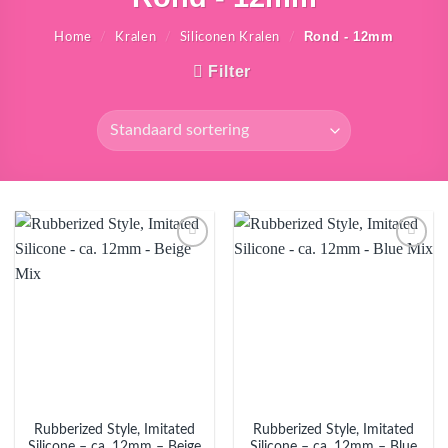
Rond - 12mm
Home
/
Kralen
/
Siliconen Kralen
/
Filter
Aan
Aan
verlanglijst
verlanglijst
toevoegen
toevoegen
Rubberized Style, Imitated
Rubberized Style, Imitated
Silicone – ca. 12mm – Beige
Silicone – ca. 12mm – Blue