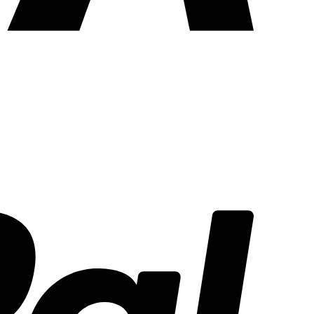
PayPal