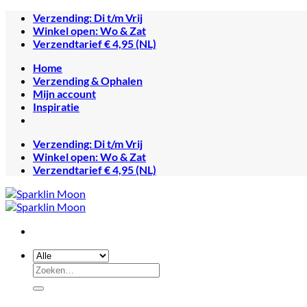
Ga
Verzending: Di t/m Vrij
naar
Winkel open: Wo & Zat
inhoud
Verzendtarief € 4,95 (NL)
Home
Verzending & Ophalen
Mijn account
Inspiratie
Verzending: Di t/m Vrij
Winkel open: Wo & Zat
Verzendtarief € 4,95 (NL)
Zoeken
naar: