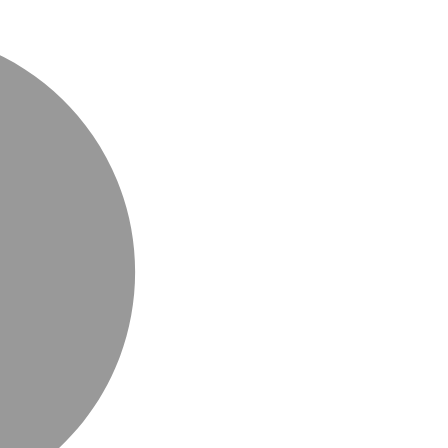
MasterCard