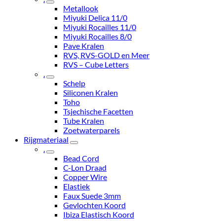
Metallook
Miyuki Delica 11/0
Miyuki Rocailles 11/0
Miyuki Rocailles 8/0
Pave Kralen
RVS, RVS-GOLD en Meer
RVS – Cube Letters
.
Schelp
Siliconen Kralen
Toho
Tsjechische Facetten
Tube Kralen
Zoetwaterparels
Rijgmateriaal
.
Bead Cord
C-Lon Draad
Copper Wire
Elastiek
Faux Suede 3mm
Gevlochten Koord
Ibiza Elastisch Koord