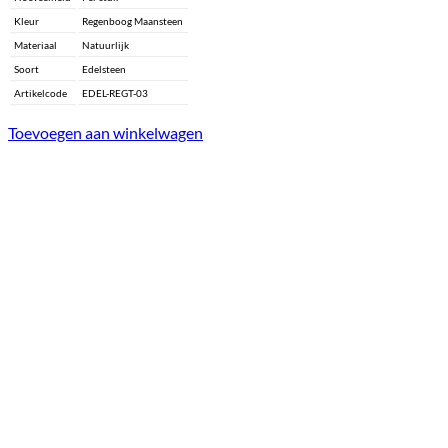
Kleur
Regenboog Maansteen
Materiaal
Natuurlijk
Soort
Edelsteen
Artikelcode
EDEL-REGT-03
Toevoegen aan winkelwagen