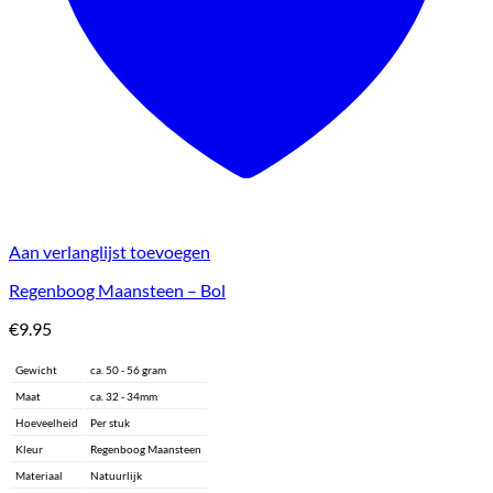
Aan verlanglijst toevoegen
Regenboog Maansteen – Bol
€
9.95
Gewicht
ca. 50 - 56 gram
Maat
ca. 32 - 34mm
Hoeveelheid
Per stuk
Kleur
Regenboog Maansteen
Materiaal
Natuurlijk