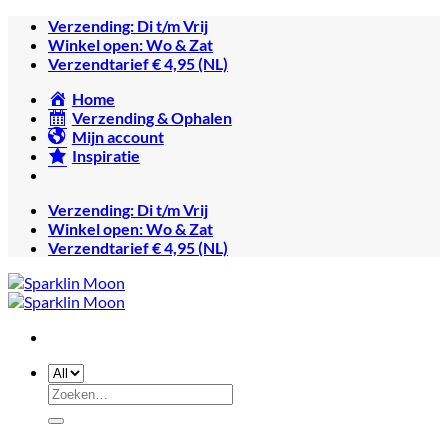
Ga
Verzending: Di t/m Vrij
naar
Winkel open: Wo & Zat
inhoud
Verzendtarief € 4,95 (NL)
Home
Verzending & Ophalen
Mijn account
Inspiratie
Verzending: Di t/m Vrij
Winkel open: Wo & Zat
Verzendtarief € 4,95 (NL)
Zoeken
naar: