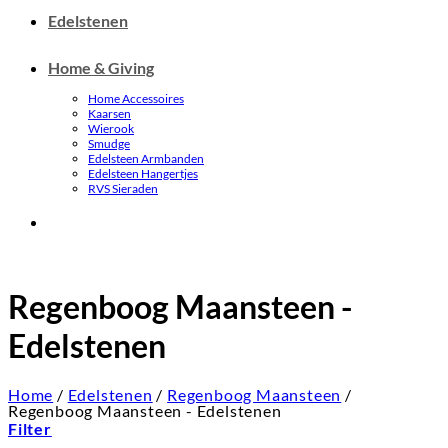
Edelstenen
Home & Giving
Home Accessoires
Kaarsen
Wierook
Smudge
Edelsteen Armbanden
Edelsteen Hangertjes
RVS Sieraden
Regenboog Maansteen -
Edelstenen
Home
/
Edelstenen
/
Regenboog Maansteen
/
Regenboog Maansteen - Edelstenen
Filter