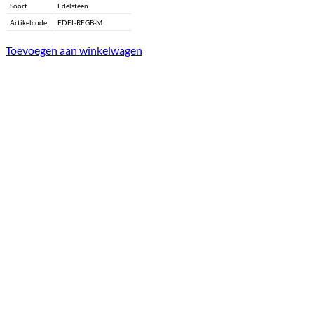
Soort
Edelsteen
Artikelcode
EDEL-REGB-M
Toevoegen aan winkelwagen