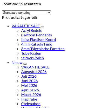
Toont alle 15 resultaten
Productcategorieën
VAKANTIE SALE
Acryl Bedels
Cartoon Pendants
Ibiza Elastisch Koord
4mm Katsuki Fimo
6mm Tsjechische Facetten
Tube Kralen
Sticker Rollen
Nieuw
VAKANTIE SALE
Augustus 2026
Juli 2026
Juni 2026
Mei 2026
April 2026
Maart 2026
Inspiratie
Cadeaubon