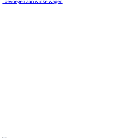
Toevoegen aan winkelwagen