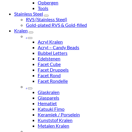
Opbergen
Tools
Stainless Steel
RVS (Stainless Steel)
Gold-plated RVS & Gold-filled
Kralen
.
Acryl Kralen
Acryl – Candy Beads
Bubbel Letters
Edelstenen
Facet Cube
Facet Druppels
Facet Rond
Facet Rondelle
.
Glaskralen
Glasparels
Hematiet
Katsuki Fimo
Keramiek / Porselein
Kunststof Kralen
Metalen Kralen
.