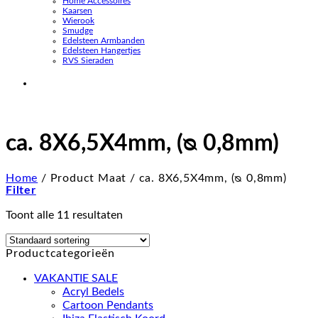
Home Accessoires
Kaarsen
Wierook
Smudge
Edelsteen Armbanden
Edelsteen Hangertjes
RVS Sieraden
ca. 8X6,5X4mm, (ᴓ 0,8mm)
Home
/
Product Maat
/
ca. 8X6,5X4mm, (ᴓ 0,8mm)
Filter
Toont alle 11 resultaten
Productcategorieën
VAKANTIE SALE
Acryl Bedels
Cartoon Pendants