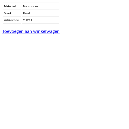
Materiaal
Natuursteen
Soort
Kraal
Artikelcode
YD211
Toevoegen aan winkelwagen