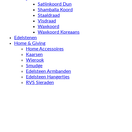
Satijnkoord Dun
Shamballa Koord
Staaldraad
Visdraad
Waxkoord
Waxkoord Koreaans
Edelstenen
Home & Giving
Home Accessoires
Kaarsen
Wierook
Smudge
Edelsteen Armbanden
Edelsteen Hangertjes
RVS Sieraden