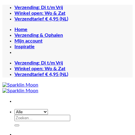
Ga
Verzending: Di t/m Vrij
naar
Winkel open: Wo & Zat
inhoud
Verzendtarief € 4,95 (NL)
Home
Verzending & Ophalen
Mijn account
Inspiratie
Verzending: Di t/m Vrij
Winkel open: Wo & Zat
Verzendtarief € 4,95 (NL)
Zoeken
naar: