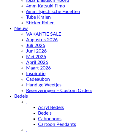
Ibiza Elastisch Koord
4mm Katsuki Fimo
6mm Tsjechische Facetten
Tube Kralen
Sticker Rollen
Nieuw
VAKANTIE SALE
Augustus 2026
Juli 2026
Juni 2026
Mei 2026
April 2026
Maart 2026
Inspiratie
Cadeaubon
Handige Weetjes
Reserveringen – Custom Orders
Bedels
.
Acryl Bedels
Bedels
Cabochons
Cartoon Pendants
.