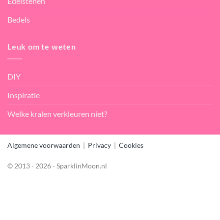
Edelstenen
Bedels
Leuk om te weten
DIY
Inspiratie
Welke kralen verkleuren niet?
Algemene voorwaarden
|
Privacy
|
Cookies
© 2013 - 2026 - SparklinMoon.nl