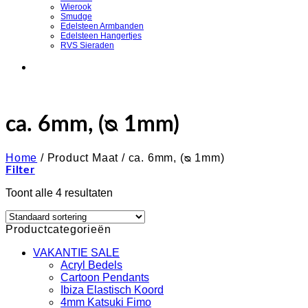
Wierook
Smudge
Edelsteen Armbanden
Edelsteen Hangertjes
RVS Sieraden
ca. 6mm, (ᴓ 1mm)
Home
/
Product Maat
/
ca. 6mm, (ᴓ 1mm)
Filter
Toont alle 4 resultaten
Productcategorieën
VAKANTIE SALE
Acryl Bedels
Cartoon Pendants
Ibiza Elastisch Koord
4mm Katsuki Fimo