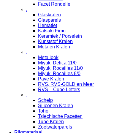
Facet Rondelle
.
Glaskralen
Glasparels
Hematiet
Katsuki Fimo
Keramiek / Porselein
Kunststof Kralen
Metalen Kralen
.
Metallook
Miyuki Delica 11/0
Miyuki Rocailles 11/0
Miyuki Rocailles 8/0
Pave Kralen
RVS, RVS-GOLD en Meer
RVS – Cube Letters
.
Schelp
Siliconen Kralen
Toho
Tsjechische Facetten
Tube Kralen
Zoetwaterparels
Rijgmateriaal