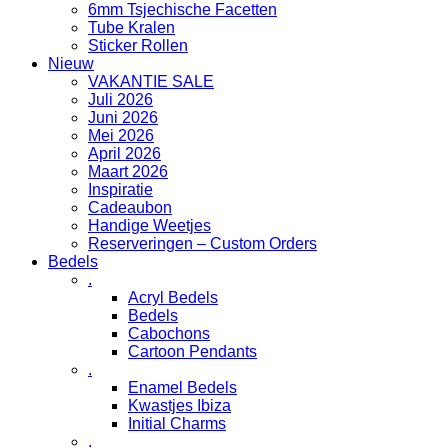
6mm Tsjechische Facetten
Tube Kralen
Sticker Rollen
Nieuw
VAKANTIE SALE
Juli 2026
Juni 2026
Mei 2026
April 2026
Maart 2026
Inspiratie
Cadeaubon
Handige Weetjes
Reserveringen – Custom Orders
Bedels
.
Acryl Bedels
Bedels
Cabochons
Cartoon Pendants
.
Enamel Bedels
Kwastjes Ibiza
Initial Charms
.