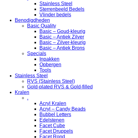
Stainless Steel
Sterrenbeeld Bedels
Vlinder bedels
Benodigdheden
Basic Quality
Basic – Goud-kleurig
Basic – Antiek Zilver
Basic – Zilver-kleurig
Basic – Antiek Brons
Specials
Inpakken
Opbergen
Tools
Stainless Steel
RVS (Stainless Steel)
Gold-plated RVS & Gold-filled
Kralen
.
Acryl Kralen
Acryl – Candy Beads
Bubbel Letters
Edelstenen
Facet Cube
Facet Druppels
Facet Rond