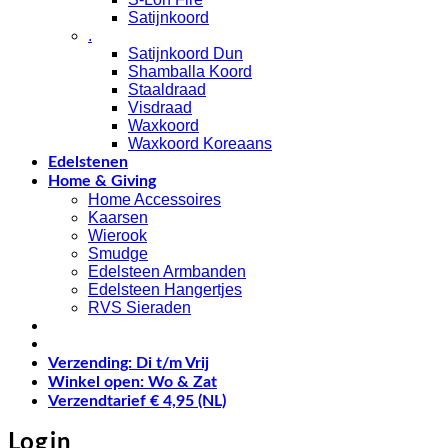
Satijnkoord
.
Satijnkoord Dun
Shamballa Koord
Staaldraad
Visdraad
Waxkoord
Waxkoord Koreaans
Edelstenen
Home & Giving
Home Accessoires
Kaarsen
Wierook
Smudge
Edelsteen Armbanden
Edelsteen Hangertjes
RVS Sieraden
Verzending: Di t/m Vrij
Winkel open: Wo & Zat
Verzendtarief € 4,95 (NL)
Login