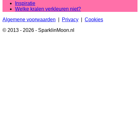
Inspiratie
Welke kralen verkleuren niet?
Algemene voorwaarden
|
Privacy
|
Cookies
© 2013 - 2026 - SparklinMoon.nl