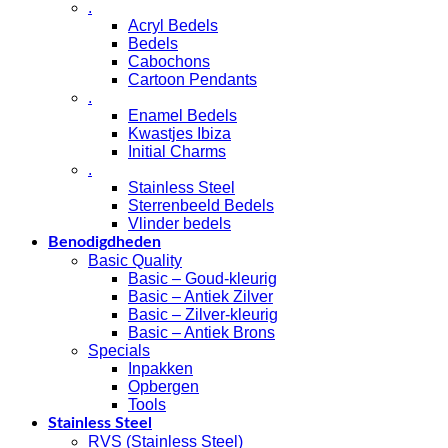
.
Acryl Bedels
Bedels
Cabochons
Cartoon Pendants
.
Enamel Bedels
Kwastjes Ibiza
Initial Charms
.
Stainless Steel
Sterrenbeeld Bedels
Vlinder bedels
Benodigdheden
Basic Quality
Basic – Goud-kleurig
Basic – Antiek Zilver
Basic – Zilver-kleurig
Basic – Antiek Brons
Specials
Inpakken
Opbergen
Tools
Stainless Steel
RVS (Stainless Steel)