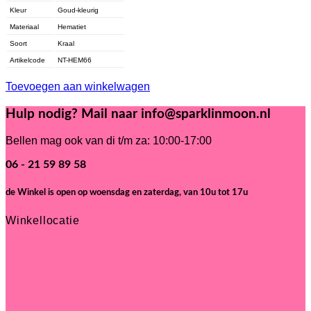
Kleur
Goud-kleurig
Materiaal
Hematiet
Soort
Kraal
Artikelcode
NT-HEM66
Toevoegen aan winkelwagen
Hulp nodig? Mail naar info@sparklinmoon.nl
Bellen mag ook van di t/m za: 10:00-17:00
06 - 21 59 89 58
de Winkel is open
op woensdag en zaterdag, van 10u tot 17u
Winkellocatie