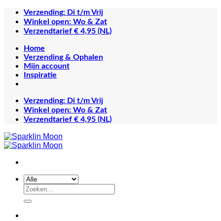
Ga
Verzending: Di t/m Vrij
naar
Winkel open: Wo & Zat
inhoud
Verzendtarief € 4,95 (NL)
Home
Verzending & Ophalen
Mijn account
Inspiratie
Verzending: Di t/m Vrij
Winkel open: Wo & Zat
Verzendtarief € 4,95 (NL)
Zoeken
naar: