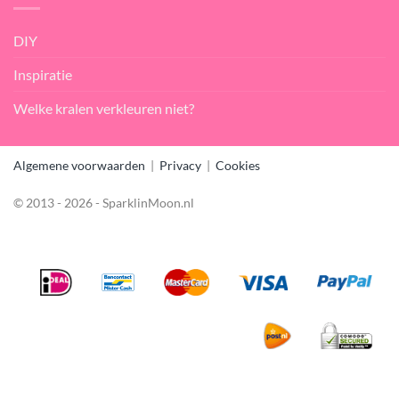
DIY
Inspiratie
Welke kralen verkleuren niet?
Algemene voorwaarden
|
Privacy
|
Cookies
© 2013 - 2026 - SparklinMoon.nl