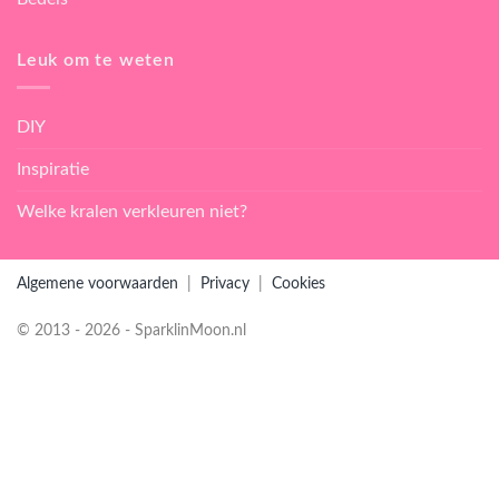
Leuk om te weten
DIY
Inspiratie
Welke kralen verkleuren niet?
Algemene voorwaarden
|
Privacy
|
Cookies
© 2013 - 2026 - SparklinMoon.nl