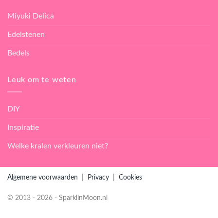
Miyuki Delica
Edelstenen
Bedels
Leuk om te weten
DIY
Inspiratie
Welke kralen verkleuren niet?
Algemene voorwaarden
|
Privacy
|
Cookies
© 2013 - 2026 - SparklinMoon.nl