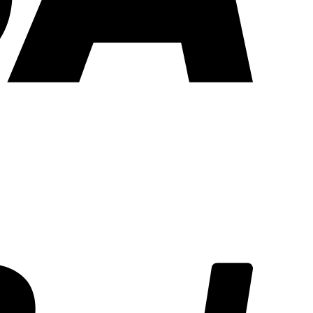
PayPal