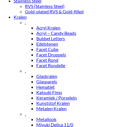
Stainless Steel
RVS (Stainless Steel)
Gold-plated RVS & Gold-filled
Kralen
.
Acryl Kralen
Acryl – Candy Beads
Bubbel Letters
Edelstenen
Facet Cube
Facet Druppels
Facet Rond
Facet Rondelle
.
Glaskralen
Glasparels
Hematiet
Katsuki Fimo
Keramiek / Porselein
Kunststof Kralen
Metalen Kralen
.
Metallook
Miyuki Delica 11/0