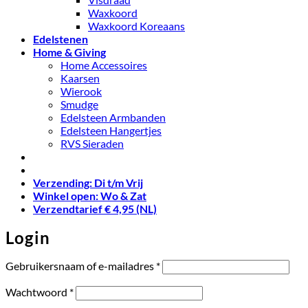
Waxkoord
Waxkoord Koreaans
Edelstenen
Home & Giving
Home Accessoires
Kaarsen
Wierook
Smudge
Edelsteen Armbanden
Edelsteen Hangertjes
RVS Sieraden
Verzending: Di t/m Vrij
Winkel open: Wo & Zat
Verzendtarief € 4,95 (NL)
Login
Vereist
Gebruikersnaam of e-mailadres
*
Vereist
Wachtwoord
*