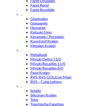
Facet Druppels
Facet Rond
Facet Rondelle
.
Glaskralen
Glasparels
Hematiet
Katsuki Fimo
Keramiek / Porselein
Kunststof Kralen
Metalen Kralen
.
Metallook
Miyuki Delica 11/0
Miyuki Rocailles 11/0
Miyuki Rocailles 8/0
Pave Kralen
RVS, RVS-GOLD en Meer
RVS – Cube Letters
.
Schelp
Siliconen Kralen
Toho
Tsjechische Facetten