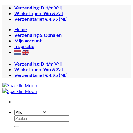
Ga
Verzending: Di t/m Vrij
naar
Winkel open: Wo & Zat
inhoud
Verzendtarief € 4,95 (NL)
Home
Verzending & Ophalen
Mijn account
Inspiratie
Verzending: Di t/m Vrij
Winkel open: Wo & Zat
Verzendtarief € 4,95 (NL)
Zoeken
naar: