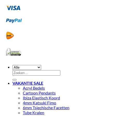
Zoeken
naar:
VAKANTIE SALE
Acryl Bedels
Cartoon Pendants
Ibiza Elastisch Koord
4mm Katsuki Fimo
6mm Tsjechische Facetten
Tube Kralen