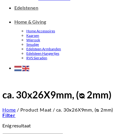
Edelstenen
Home & Giving
Home Accessoires
Kaarsen
Wierook
Smudge
Edelsteen Armbanden
Edelsteen Hangertjes
RVS Sieraden
ca. 30x26X9mm, (ᴓ 2mm)
Home
/
Product Maat
/
ca. 30x26X9mm, (ᴓ 2mm)
Filter
Enig resultaat