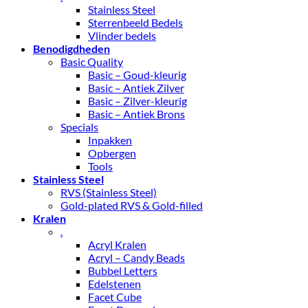
Stainless Steel
Sterrenbeeld Bedels
Vlinder bedels
Benodigdheden
Basic Quality
Basic – Goud-kleurig
Basic – Antiek Zilver
Basic – Zilver-kleurig
Basic – Antiek Brons
Specials
Inpakken
Opbergen
Tools
Stainless Steel
RVS (Stainless Steel)
Gold-plated RVS & Gold-filled
Kralen
.
Acryl Kralen
Acryl – Candy Beads
Bubbel Letters
Edelstenen
Facet Cube