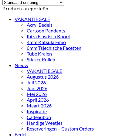
Productcategorieën
VAKANTIE SALE
Acryl Bedels
Cartoon Pendants
Ibiza Elastisch Koord
4mm Katsuki Fimo
6mm Tsjechische Facetten
Tube Kralen
Sticker Rollen
Nieuw
VAKANTIE SALE
Augustus 2026
Juli 2026
Juni 2026
Mei 2026
April 2026
Maart 2026
Inspiratie
Cadeaubon
Handige Weetjes
Reserveringen – Custom Orders
Bedels