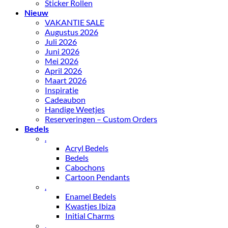
Sticker Rollen
Nieuw
VAKANTIE SALE
Augustus 2026
Juli 2026
Juni 2026
Mei 2026
April 2026
Maart 2026
Inspiratie
Cadeaubon
Handige Weetjes
Reserveringen – Custom Orders
Bedels
.
Acryl Bedels
Bedels
Cabochons
Cartoon Pendants
.
Enamel Bedels
Kwastjes Ibiza
Initial Charms
.