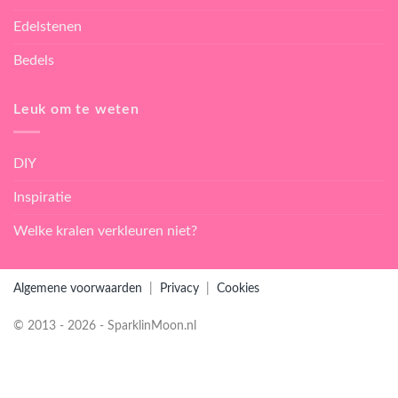
Edelstenen
Bedels
Leuk om te weten
DIY
Inspiratie
Welke kralen verkleuren niet?
Algemene voorwaarden
|
Privacy
|
Cookies
© 2013 - 2026 - SparklinMoon.nl