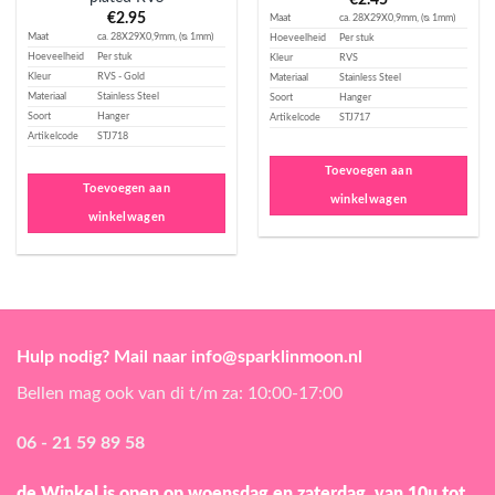
€
2.45
€
2.95
Maat
ca. 28X29X0,9mm, (ᴓ 1mm)
Maat
ca. 28X29X0,9mm, (ᴓ 1mm)
Hoeveelheid
Per stuk
Hoeveelheid
Per stuk
Kleur
RVS
Kleur
RVS - Gold
Materiaal
Stainless Steel
Materiaal
Stainless Steel
Soort
Hanger
Soort
Hanger
Artikelcode
STJ717
Artikelcode
STJ718
Toevoegen aan
Toevoegen aan
winkelwagen
winkelwagen
Hulp nodig? Mail naar info@sparklinmoon.nl
Bellen mag ook van di t/m za: 10:00-17:00
06 - 21 59 89 58
de Winkel is open
op woensdag en zaterdag, van 10u tot