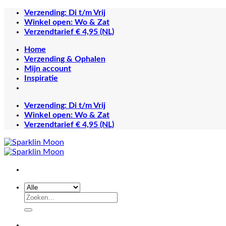
Ga
Verzending: Di t/m Vrij
naar
Winkel open: Wo & Zat
inhoud
Verzendtarief € 4,95 (NL)
Home
Verzending & Ophalen
Mijn account
Inspiratie
Verzending: Di t/m Vrij
Winkel open: Wo & Zat
Verzendtarief € 4,95 (NL)
Zoeken
naar: