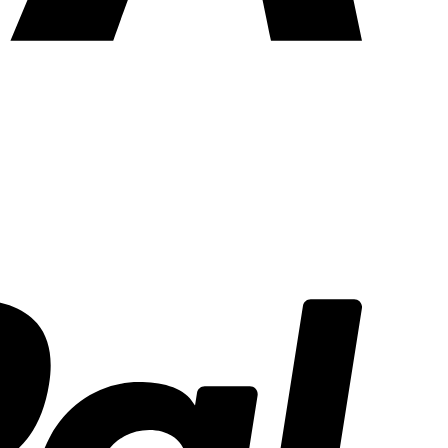
PayPal