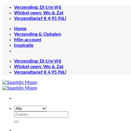
Ga
Verzending: Di t/m Vrij
naar
Winkel open: Wo & Zat
inhoud
Verzendtarief € 4,95 (NL)
Home
Verzending & Ophalen
Mijn account
Inspiratie
Verzending: Di t/m Vrij
Winkel open: Wo & Zat
Verzendtarief € 4,95 (NL)
Zoeken
naar: