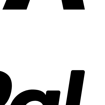
PayPal