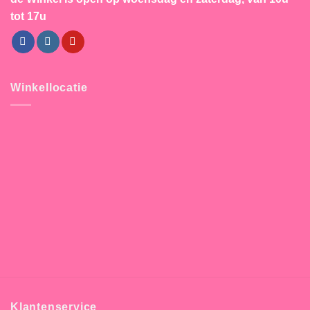
tot 17u
Winkellocatie
Klantenservice