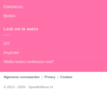
Edelstenen
Bedels
Leuk om te weten
DIY
Inspiratie
Welke kralen verkleuren niet?
Algemene voorwaarden
|
Privacy
|
Cookies
© 2013 - 2026 - SparklinMoon.nl