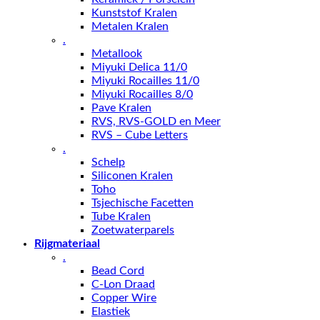
Kunststof Kralen
Metalen Kralen
.
Metallook
Miyuki Delica 11/0
Miyuki Rocailles 11/0
Miyuki Rocailles 8/0
Pave Kralen
RVS, RVS-GOLD en Meer
RVS – Cube Letters
.
Schelp
Siliconen Kralen
Toho
Tsjechische Facetten
Tube Kralen
Zoetwaterparels
Rijgmateriaal
.
Bead Cord
C-Lon Draad
Copper Wire
Elastiek