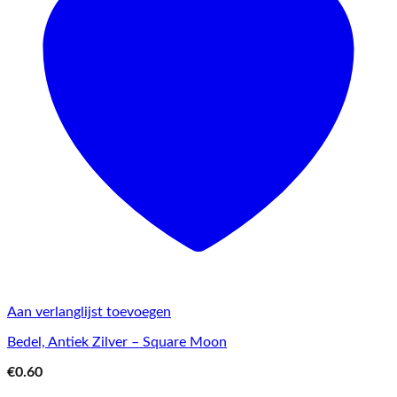
Aan verlanglijst toevoegen
Bedel, Antiek Zilver – Square Moon
€
0.60