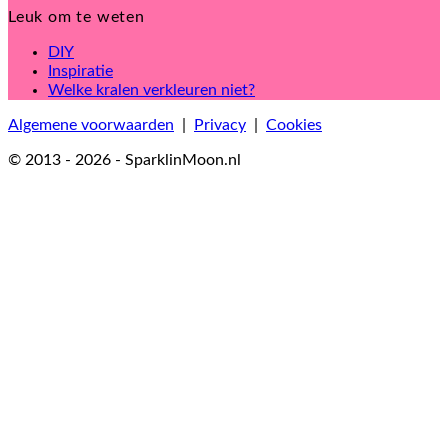
Leuk om te weten
DIY
Inspiratie
Welke kralen verkleuren niet?
Algemene voorwaarden
|
Privacy
|
Cookies
© 2013 - 2026 - SparklinMoon.nl