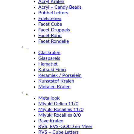
Acryl Kralen
Acryl – Candy Beads
Bubbel Letters
Edelstenen
Facet Cube
Facet Druppels
Facet Rond
Facet Rondelle
.
Glaskralen
Glasparels
Hematiet
Katsuki Fimo
Keramiek / Porselein
Kunststof Kralen
Metalen Kralen
.
Metallook
Miyuki Delica 11/0
Miyuki Rocailles 11/0
Miyuki Rocailles 8/0
Pave Kralen
RVS, RVS-GOLD en Meer
RVS – Cube Letters