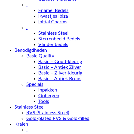
.
Enamel Bedels
Kwastjes Ibiza
Initial Charms
.
Stainless Steel
Sterrenbeeld Bedels
Vlinder bedels
Benodigdheden
Basic Quality
Basic – Goud-kleurig
Basic – Antiek Zilver
Basic – Zilver-kleurig
Basic – Antiek Brons
Specials
Inpakken
Opbergen
Tools
Stainless Steel
RVS (Stainless Steel)
Gold-plated RVS & Gold-filled
Kralen
.