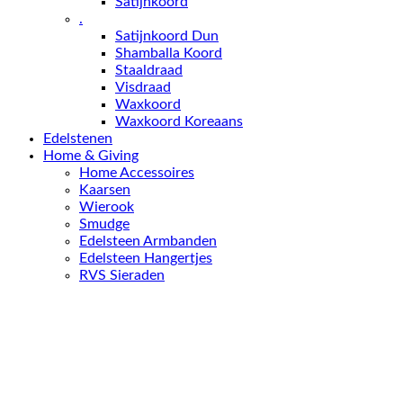
Satijnkoord
.
Satijnkoord Dun
Shamballa Koord
Staaldraad
Visdraad
Waxkoord
Waxkoord Koreaans
Edelstenen
Home & Giving
Home Accessoires
Kaarsen
Wierook
Smudge
Edelsteen Armbanden
Edelsteen Hangertjes
RVS Sieraden