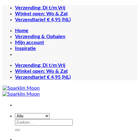
Ga
Verzending: Di t/m Vrij
naar
Winkel open: Wo & Zat
inhoud
Verzendtarief € 4,95 (NL)
Home
Verzending & Ophalen
Mijn account
Inspiratie
Verzending: Di t/m Vrij
Winkel open: Wo & Zat
Verzendtarief € 4,95 (NL)
Zoeken
naar: