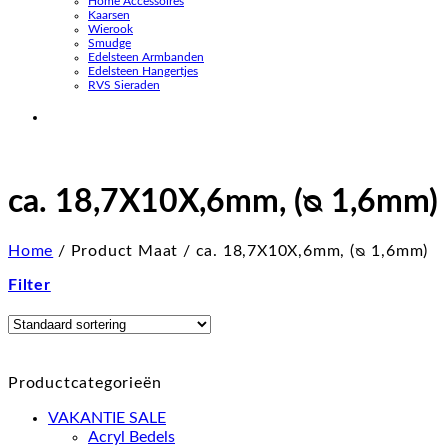
Home Accessoires
Kaarsen
Wierook
Smudge
Edelsteen Armbanden
Edelsteen Hangertjes
RVS Sieraden
ca. 18,7X10X,6mm, (ᴓ 1,6mm)
Home
/
Product Maat
/
ca. 18,7X10X,6mm, (ᴓ 1,6mm)
Filter
Productcategorieën
VAKANTIE SALE
Acryl Bedels