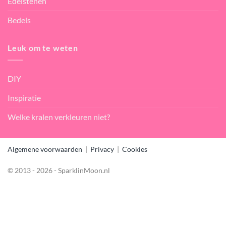
Edelstenen
Bedels
Leuk om te weten
DIY
Inspiratie
Welke kralen verkleuren niet?
Algemene voorwaarden
|
Privacy
|
Cookies
© 2013 - 2026 - SparklinMoon.nl