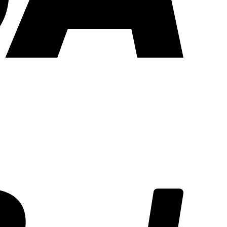
PayPal