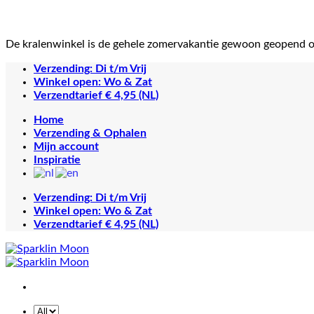
De kralenwinkel is de gehele zomervakantie gewoon geopend 
Ga
Verzending: Di t/m Vrij
naar
Winkel open: Wo & Zat
inhoud
Verzendtarief € 4,95 (NL)
Home
Verzending & Ophalen
Mijn account
Inspiratie
Verzending: Di t/m Vrij
Winkel open: Wo & Zat
Verzendtarief € 4,95 (NL)