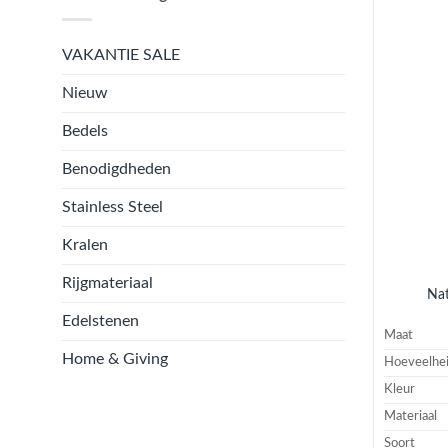
VAKANTIE SALE
Nieuw
Bedels
Benodigdheden
Stainless Steel
Kralen
Rijgmateriaal
Nat
Edelstenen
Maat
Home & Giving
Hoeveelhe
Kleur
Materiaal
Soort